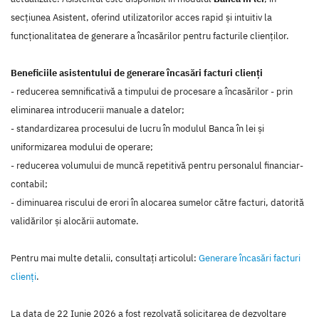
secțiunea Asistent, oferind utilizatorilor acces rapid și intuitiv la
funcționalitatea de generare a încasărilor pentru facturile clienților.
Beneficiile asistentului de generare încasări facturi clienți
- reducerea semnificativă a timpului de procesare a încasărilor - prin
eliminarea introducerii manuale a datelor;
- standardizarea procesului de lucru în modulul Banca în lei și
uniformizarea modului de operare;
- reducerea volumului de muncă repetitivă pentru personalul financiar-
contabil;
- diminuarea riscului de erori în alocarea sumelor către facturi, datorită
validărilor și alocării automate.
Pentru mai multe detalii, consultaţi articolul:
Generare încasări facturi
clienți
.
La data de 22 Iunie 2026 a fost rezolvată solicitarea de dezvoltare