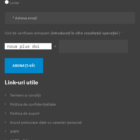
Lunar
Cod de verificare antispam (
introduceți în cifre rezultatul operației
)
*
=
ABONAȚI-VĂ!
Link-uri utile
Termeni și condiții
Politica de confidențialitate
Politica de suport
Acord prelucrare date cu caracter personal
ANPC