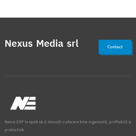
Nexus Media srl
Contact
Nexus ERP te ajută să-ți dezvolți o afacere bine organizată, profitabilă și
productivă.