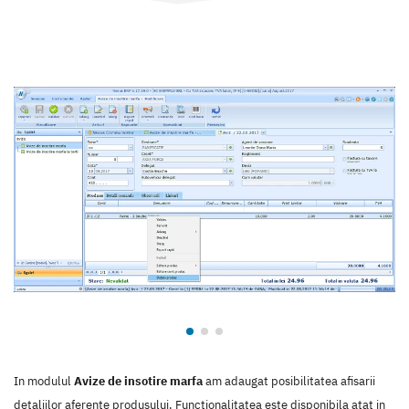
In modulul
Avize de insotire marfa
am adaugat posibilitatea afisarii
detaliilor aferente produsului. Functionalitatea este disponibila atat in