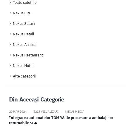
Toate solutiile
Nexus ERP
Nexus Salarii
Nexus Retail
Nexus Analist
Nexus Restaurant
Nexus Hotel
Alte categorii
Din Aceeași Categorie
20 MAR 2024
|
5219 VIZUALIZARI
|
NEXUS MEDIA
Integrarea automatelor TOMRA de procesare a ambalajelor
returnabile SGR