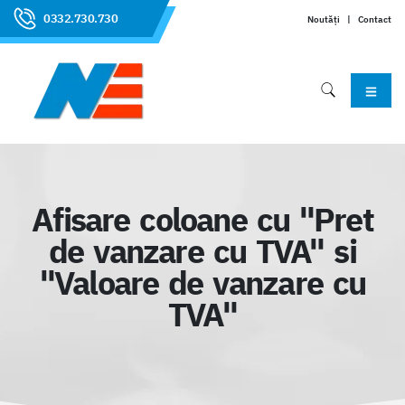
0332.730.730
Noutăți
|
Contact
Afisare coloane cu "Pret
de vanzare cu TVA" si
"Valoare de vanzare cu
TVA"