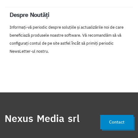
Despre Noutăți
Informați-vă periodic despre soluțiile și actualizările noi de care
beneficiază produsele noastre software. Vă recomandăm să vă
configurați contul de pe site astfel încât să primiți periodic
NewsLetter-ul nostru.
Nexus Media srl
Contact