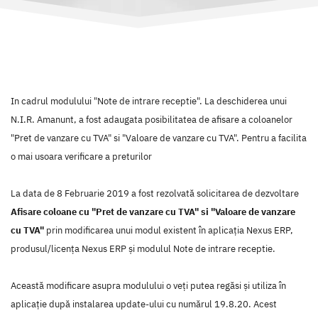
In cadrul modulului "Note de intrare receptie". La deschiderea unui
N.I.R. Amanunt, a fost adaugata posibilitatea de afisare a coloanelor
"Pret de vanzare cu TVA" si "Valoare de vanzare cu TVA". Pentru a facilita
o mai usoara verificare a preturilor
La data de 8 Februarie 2019 a fost rezolvată solicitarea de dezvoltare
Afisare coloane cu "Pret de vanzare cu TVA" si "Valoare de vanzare
cu TVA"
prin modificarea unui modul existent în aplicaţia Nexus ERP,
produsul/licenţa Nexus ERP şi modulul Note de intrare receptie.
Această modificare asupra modulului o veţi putea regăsi şi utiliza în
aplicaţie după instalarea update-ului cu numărul 19.8.20. Acest