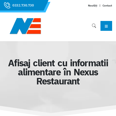
0332.730.730
Noutăți
|
Contact
Afisaj client cu informatii
alimentare în Nexus
Restaurant