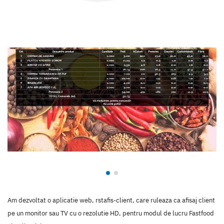
Am dezvoltat o aplicatie web, rstafis-client, care ruleaza ca afisaj client
pe un monitor sau TV cu o rezolutie HD, pentru modul de lucru Fastfood