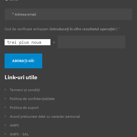
Cod de verificare antispam (
introduceți în cifre rezultatul operației
)
*
=
ABONAȚI-VĂ!
Link-uri utile
Termeni și condiții
Politica de confidențialitate
Politica de suport
Acord prelucrare date cu caracter personal
ANPC
ANPC - SAL