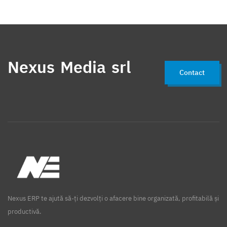
Nexus Media srl
Contact
Nexus ERP te ajută să-ți dezvolți o afacere bine organizată, profitabilă și
productivă.