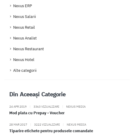
Nexus ERP
Nexus Salarii
Nexus Retail
Nexus Analist
Nexus Restaurant
Nexus Hotel
Alte categorii
Din Aceeași Categorie
24 APR 2019
|
3363 VIZUALIZARI
|
NEXUS MEDIA
Mod plata cu Prepay - Voucher
28 MAR 2017
|
3222 VIZUALIZARI
|
NEXUS MEDIA
Tiparire etichete pentru produsele comandate