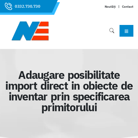
0332.730.730
Noutăți
|
Contact
Adaugare posibilitate
import direct in obiecte de
inventar prin specificarea
primitorului