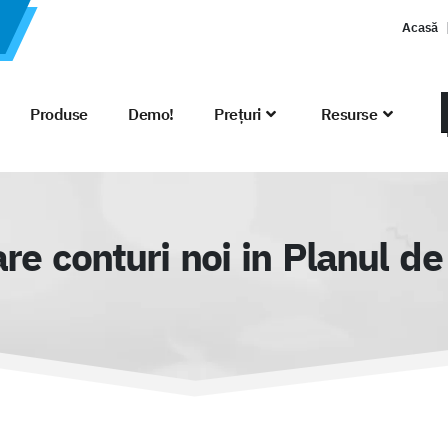
Acasă
Produse
Demo!
Prețuri
Resurse
e conturi noi in Planul de