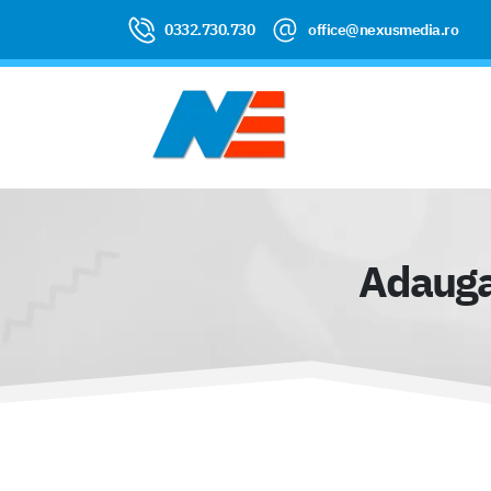
0332.730.730
office@nexusmedia.ro
Adaugar