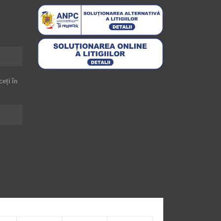
ceți în