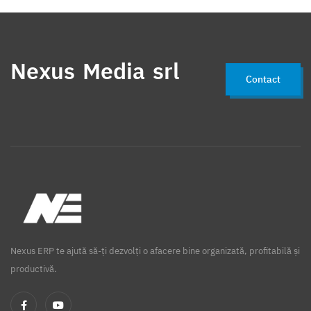
Nexus Media srl
Contact
Nexus ERP te ajută să-ți dezvolți o afacere bine organizată, profitabilă și
productivă.