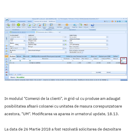
In modulul "Comenzi de la clienti", in grid-ul cu produse am adaugat
posibilitatea afisarii coloanei cu unitatea de masura corespunzatoare
acestora, "UM". Modificarea va aparea in urmatorul update, 18.13.
La data de 26 Martie 2018 a fost rezolvată solicitarea de dezvoltare