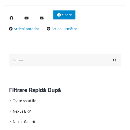
Share
Articol anterior
|
Articol următor
Filtrare Rapidă După
Toate solutiile
Nexus ERP
Nexus Salarii