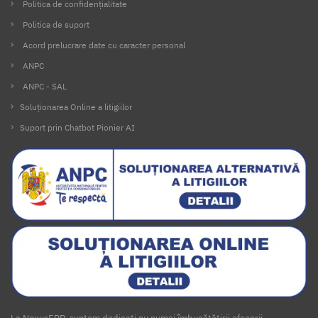
Politica de confidențialitate
Politica de suport
Acord prelucrare date cu caracter personal
ANPC
ANPC - SAL
Soluționarea Online a litigiilor
Suport prin Chatbot Pionier AI