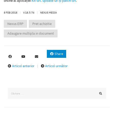
online al aplicaţiei
Kit-uri, update-uri şi patch-uri
.
8 FEB 2018
|
V.18.5.74
|
NEXUS MEDIA
Nexus ERP
Pret achizitie
Adaugare multipla in document
Share
Articol anterior
|
Articol următor