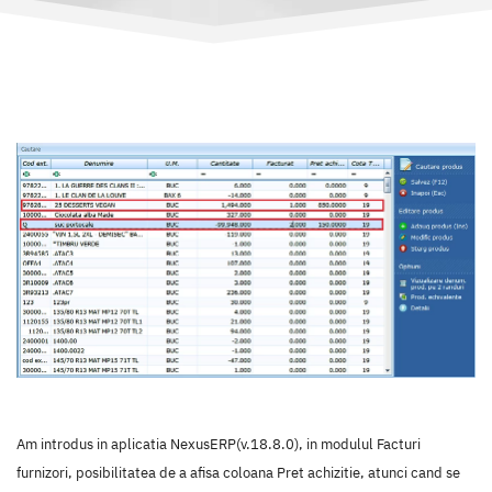
Am introdus in aplicatia NexusERP(v.18.8.0), in modulul Facturi
furnizori, posibilitatea de a afisa coloana Pret achizitie, atunci cand se