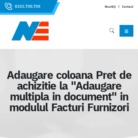
0332.730.730
Noutăți
|
Contact
Adaugare coloana Pret de
achizitie la "Adaugare
multipla in document" in
modulul Facturi Furnizori