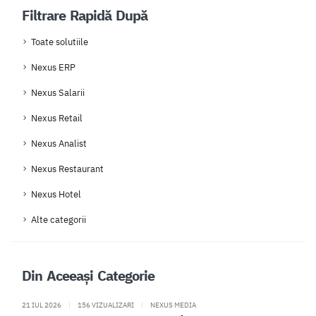
Filtrare Rapidă După
Toate solutiile
Nexus ERP
Nexus Salarii
Nexus Retail
Nexus Analist
Nexus Restaurant
Nexus Hotel
Alte categorii
Din Aceeași Categorie
21 IUL 2026
|
156 VIZUALIZARI
|
NEXUS MEDIA