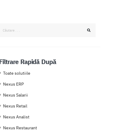
Filtrare Rapidă După
Toate solutiile
Nexus ERP
Nexus Salarii
Nexus Retail
Nexus Analist
Nexus Restaurant