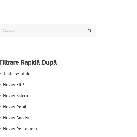
Filtrare Rapidă După
Toate solutiile
Nexus ERP
Nexus Salarii
Nexus Retail
Nexus Analist
Nexus Restaurant