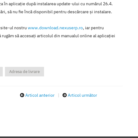
iza în aplicaţie după instalarea update-ului cu numărul 26.4.
ări, să nu fie încă disponibil pentru descărcare şi instalare.
 site-ul nostru
www.download.nexuserp.ro
, iar pentru
 rugăm să accesaţi articolul din manualul online al aplicaţiei
Adresa de livrare
Articol anterior
|
Articol următor