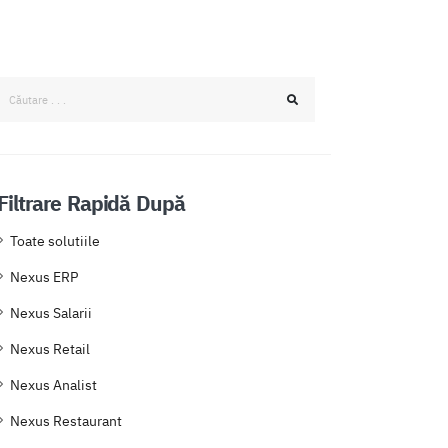
Filtrare Rapidă După
Toate solutiile
Nexus ERP
Nexus Salarii
Nexus Retail
Nexus Analist
Nexus Restaurant