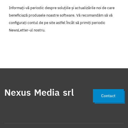
Informați-vă periodic despre soluțiile și actualizările noi de care
beneficiază produsele noastre software. Vă recomandăm să vă
configurați contul de pe site astfel încât să primiți periodic
NewsLetter-ul nostru.
Nexus Media srl
Contact