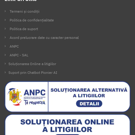
Termeni și condiții
Politica de confidențialitate
Politica de suport
Acord prelucrare date cu caracter personal
ANPC
ANPC - SAL
Soluționarea Online a litigiilor
Suport prin Chatbot Pionier AI