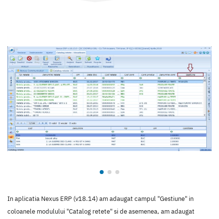
In aplicatia Nexus ERP (v18.14) am adaugat campul "Gestiune" in
coloanele modulului "Catalog retete" si de asemenea, am adaugat