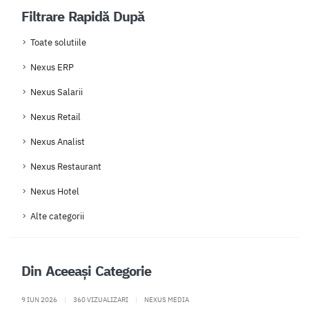
Filtrare Rapidă După
Toate solutiile
Nexus ERP
Nexus Salarii
Nexus Retail
Nexus Analist
Nexus Restaurant
Nexus Hotel
Alte categorii
Din Aceeași Categorie
9 IUN 2026
|
360 VIZUALIZARI
|
NEXUS MEDIA