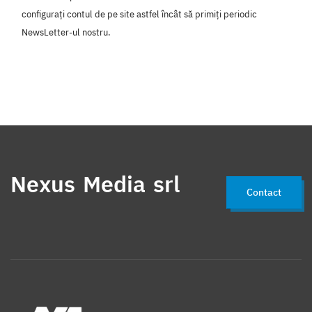
configurați contul de pe site astfel încât să primiți periodic
NewsLetter-ul nostru.
Nexus Media srl
Contact