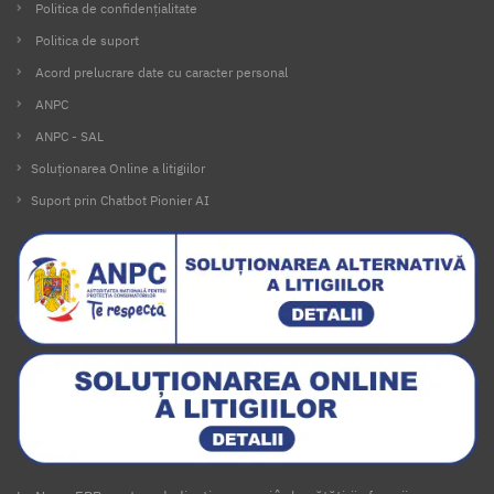
Politica de confidențialitate
Politica de suport
Acord prelucrare date cu caracter personal
ANPC
ANPC - SAL
Soluționarea Online a litigiilor
Suport prin Chatbot Pionier AI