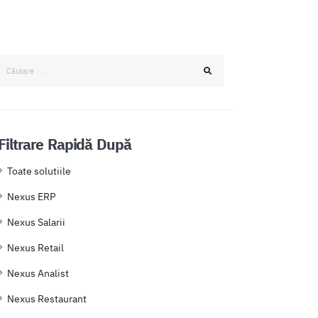
Filtrare Rapidă După
Toate solutiile
Nexus ERP
Nexus Salarii
Nexus Retail
Nexus Analist
Nexus Restaurant