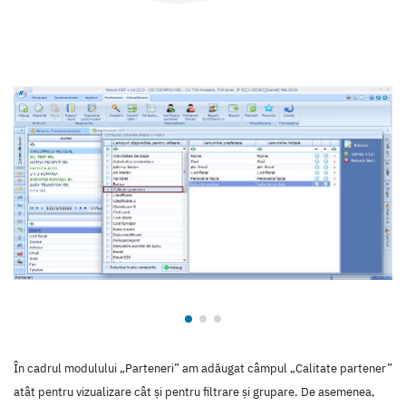
În cadrul modulului „Parteneri” am adăugat câmpul „Calitate partener”
atât pentru vizualizare cât și pentru filtrare și grupare. De asemenea,