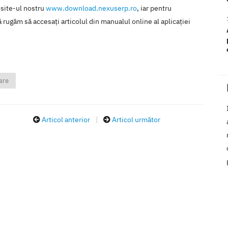
 site-ul nostru
www.download.nexuserp.ro
, iar pentru
 rugăm să accesaţi articolul din manualul online al aplicaţiei
are
Articol anterior
|
Articol următor