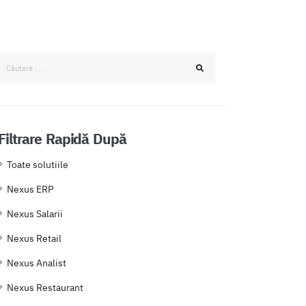
Filtrare Rapidă După
Toate solutiile
Nexus ERP
Nexus Salarii
Nexus Retail
Nexus Analist
Nexus Restaurant