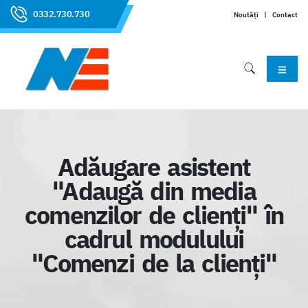
0332.730.730
Noutăți
|
Contact
Adăugare asistent
"Adaugă din media
comenzilor de clienți" în
cadrul modulului
"Comenzi de la clienți"