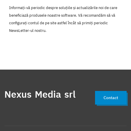
Informați-vă periodic despre soluțiile și actualizările noi de care
beneficiază produsele noastre software. Vă recomandăm să vă
configurați contul de pe site astfel încât să primiți periodic
NewsLetter-ul nostru.
Nexus Media srl
Contact