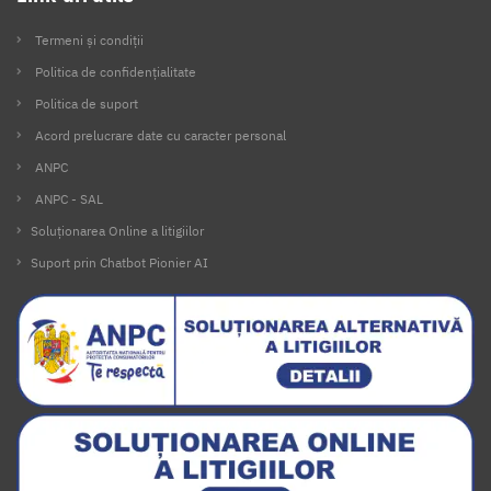
Termeni și condiții
Politica de confidențialitate
Politica de suport
Acord prelucrare date cu caracter personal
ANPC
ANPC - SAL
Soluționarea Online a litigiilor
Suport prin Chatbot Pionier AI