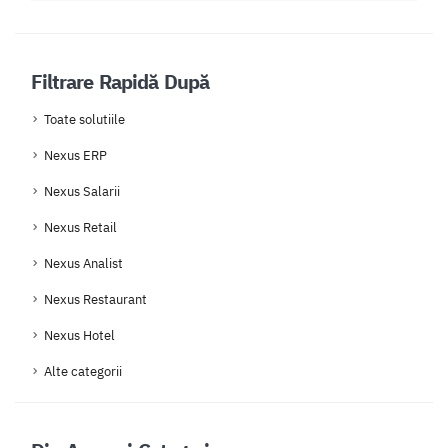
Filtrare Rapidă După
Toate solutiile
Nexus ERP
Nexus Salarii
Nexus Retail
Nexus Analist
Nexus Restaurant
Nexus Hotel
Alte categorii