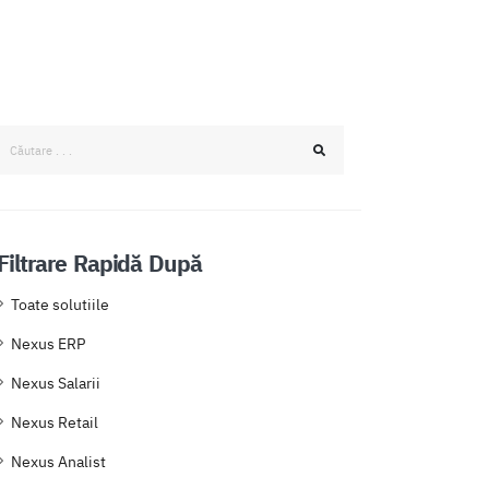
Filtrare Rapidă După
Toate solutiile
Nexus ERP
Nexus Salarii
Nexus Retail
Nexus Analist