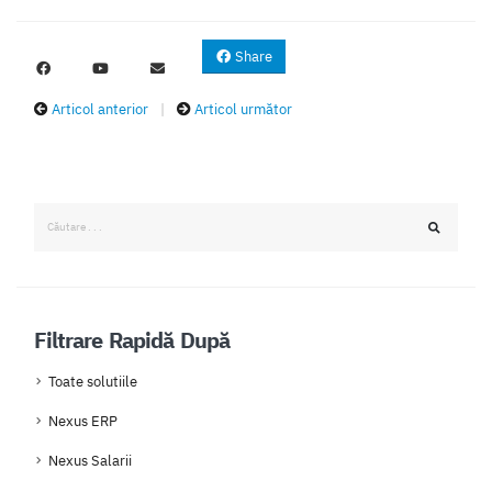
Share
Articol anterior
|
Articol următor
Filtrare Rapidă După
Toate solutiile
Nexus ERP
Nexus Salarii