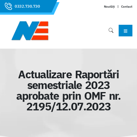
0332.730.730
Noutăți
|
Contact
Actualizare Raportări
semestriale 2023
aprobate prin OMF nr.
2195/12.07.2023