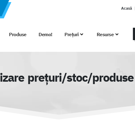
Acasă
Produse
Demo!
Prețuri
Resurse
izare prețuri/stoc/produ