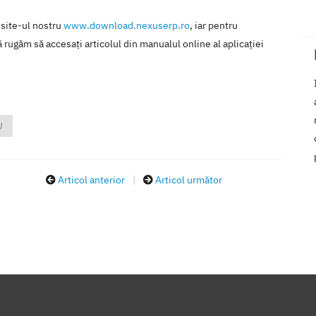
 site-ul nostru
www.download.nexuserp.ro
, iar pentru
 rugăm să accesaţi articolul din manualul online al aplicaţiei
U
Articol anterior
|
Articol următor