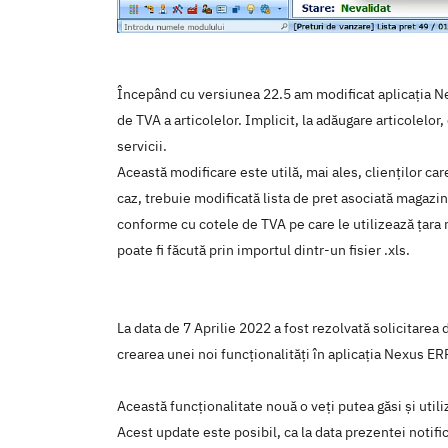
Începând cu versiunea 22.5 am modificat aplicația Nex
de TVA a articolelor. Implicit, la adăugare articolelor
servicii.
Această modificare este utilă, mai ales, clienților ca
caz, trebuie modificată lista de pret asociată magazin
conforme cu cotele de TVA pe care le utilizează țara r
poate fi făcută prin importul dintr-un fisier .xls.
La data de 7 Aprilie 2022 a fost rezolvată solicitarea
crearea unei noi funcţionalităţi în aplicaţia Nexus 
Această funcţionalitate nouă o veţi putea găsi şi util
Acest update este posibil, ca la data prezentei notific