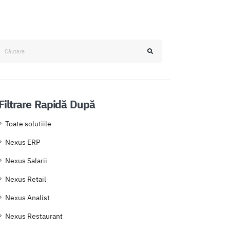
Filtrare Rapidă După
Toate solutiile
Nexus ERP
Nexus Salarii
Nexus Retail
Nexus Analist
Nexus Restaurant