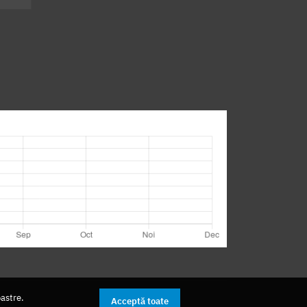
oastre.
Acceptă toate