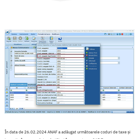
În data de 26.02.2024 ANAF a adăugat următoarele coduri de taxe și