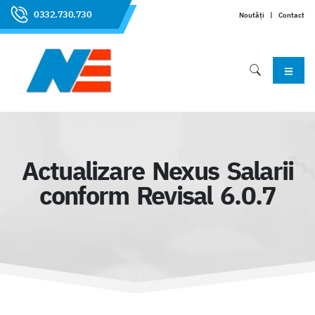
0332.730.730
Noutăți
|
Contact
Actualizare Nexus Salarii
conform Revisal 6.0.7