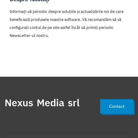
Informați-vă periodic despre soluțiile și actualizările noi de care
beneficiază produsele noastre software. Vă recomandăm să vă
configurați contul de pe site astfel încât să primiți periodic
NewsLetter-ul nostru.
Nexus Media srl
Contact