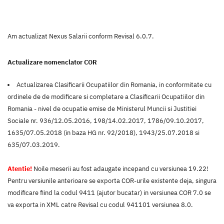
Am actualizat Nexus Salarii conform Revisal 6.0.7.
Actualizare nomenclator COR
Actualizarea Clasificarii Ocupatiilor din Romania, in conformitate cu
ordinele de de modificare si completare a Clasificarii Ocupatiilor din
Romania - nivel de ocupatie emise de Ministerul Muncii si Justitiei
Sociale nr. 936/12.05.2016, 198/14.02.2017, 1786/09.10.2017,
1635/07.05.2018 (in baza HG nr. 92/2018), 1943/25.07.2018 si
635/07.03.2019.
Atentie!
Noile meserii au fost adaugate incepand cu versiunea 19.22!
Pentru versiunile anterioare se exporta COR-urile existente deja, singura
modificare fiind la codul 9411 (ajutor bucatar) in versiunea COR 7.0 se
va exporta in XML catre Revisal cu codul 941101 versiunea 8.0.