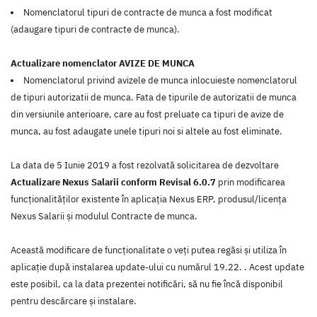
Nomenclatorul tipuri de contracte de munca a fost modificat
(adaugare tipuri de contracte de munca).
Actualizare nomenclator AVIZE DE MUNCA
Nomenclatorul privind avizele de munca inlocuieste nomenclatorul
de tipuri autorizatii de munca. Fata de tipurile de autorizatii de munca
din versiunile anterioare, care au fost preluate ca tipuri de avize de
munca, au fost adaugate unele tipuri noi si altele au fost eliminate.
La data de 5 Iunie 2019 a fost rezolvată solicitarea de dezvoltare
Actualizare Nexus Salarii conform Revisal 6.0.7
prin modificarea
funcţionalităţilor existente în aplicaţia Nexus ERP, produsul/licenţa
Nexus Salarii şi modulul Contracte de munca.
Această modificare de funcţionalitate o veţi putea regăsi şi utiliza în
aplicaţie după instalarea update-ului cu numărul 19.22. . Acest update
este posibil, ca la data prezentei notificări, să nu fie încă disponibil
pentru descărcare şi instalare.