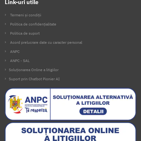
Link-uri utile
Termeni și condiții
Politica de confidențialitate
Politica de suport
Acord prelucrare date cu caracter personal
ANPC
ANPC - SAL
Soluționarea Online a litigiilor
Suport prin Chatbot Pionier AI