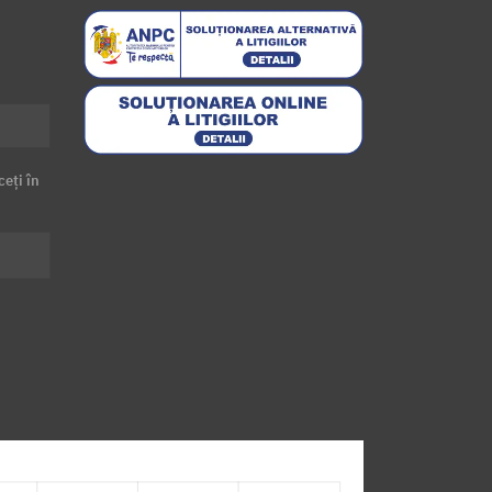
ceți în