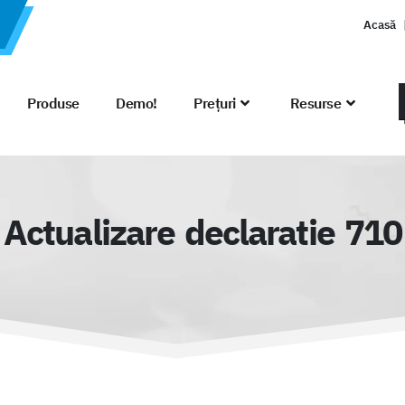
Acasă
Produse
Demo!
Prețuri
Resurse
Actualizare declaratie 710