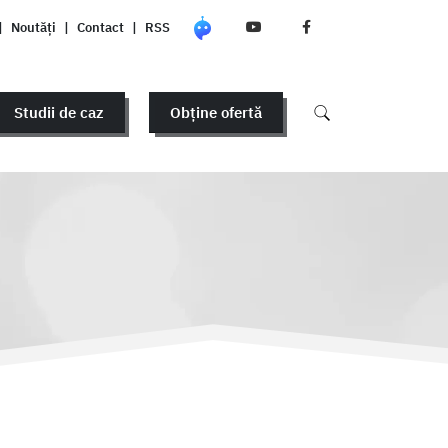
|
Noutăți
|
Contact
|
RSS
Studii de caz
Obține ofertă