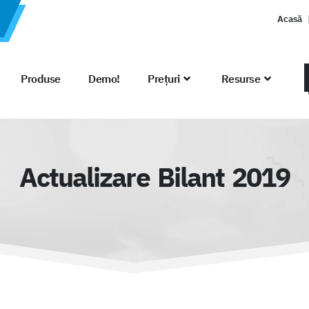
Acasă
Produse
Demo!
Prețuri
Resurse
Actualizare Bilant 2019