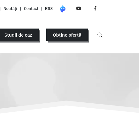
|
Noutăți
|
Contact
|
RSS
Studii de caz
Obține ofertă