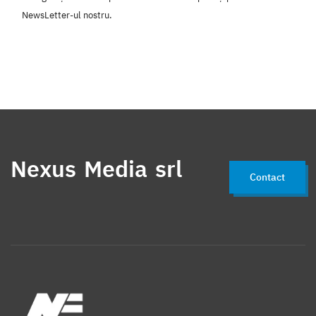
NewsLetter-ul nostru.
Nexus Media srl
Contact