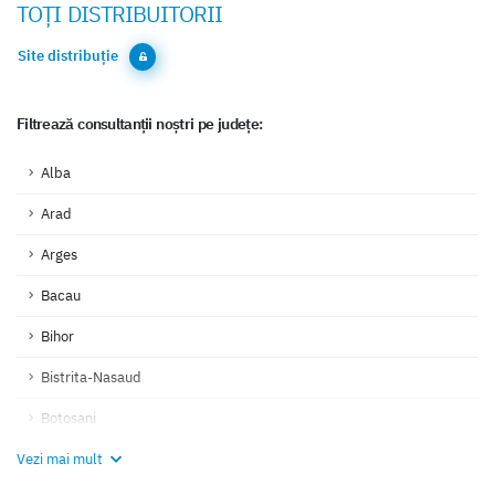
TOȚI DISTRIBUITORII
Site distribuție
Filtrează consultanții noștri pe județe:
Alba
Arad
Arges
Bacau
Bihor
Bistrita-Nasaud
Botosani
Vezi mai mult
Braila