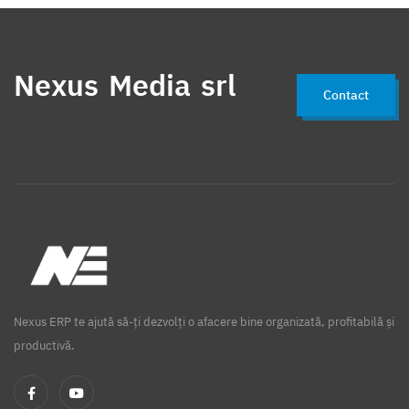
Nexus Media srl
Contact
Nexus ERP te ajută să-ți dezvolți o afacere bine organizată, profitabilă și
productivă.