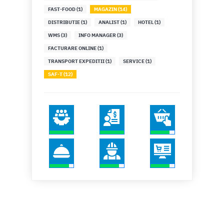
FAST-FOOD (1)
MAGAZIN (14)
DISTRIBUTIE (1)
ANALIST (1)
HOTEL (1)
WMS (3)
INFO MANAGER (3)
FACTURARE ONLINE (1)
TRANSPORT EXPEDITII (1)
SERVICE (1)
SAF-T (12)