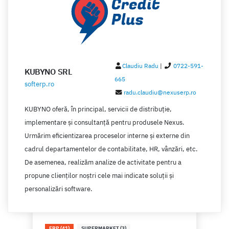
Claudiu Radu
|
0722-591-
KUBYNO SRL
665
softerp.ro
radu.claudiu@nexuserp.ro
KUBYNO oferă, în principal, servicii de distribuție,
implementare și consultanță pentru produsele Nexus.
Urmărim eficientizarea proceselor interne și externe din
cadrul departamentelor de contabilitate, HR, vânzări, etc.
De asemenea, realizăm analize de activitate pentru a
propune clienților noștri cele mai indicate soluții și
personalizări software.
ERP (41)
SUPERMARKET (3)