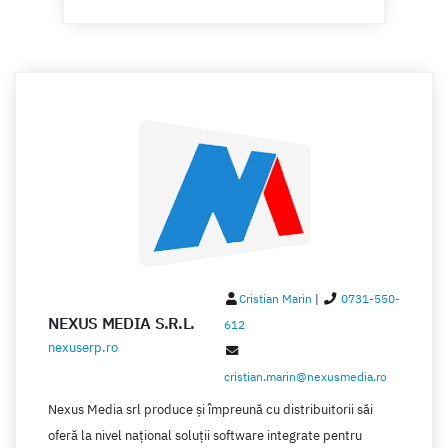
Cristian Marin
|
0731-550-
NEXUS MEDIA S.R.L.
612
nexuserp.ro
cristian.marin@nexusmedia.ro
Nexus Media srl produce şi împreună cu distribuitorii săi
oferă la nivel naţional soluţii software integrate pentru