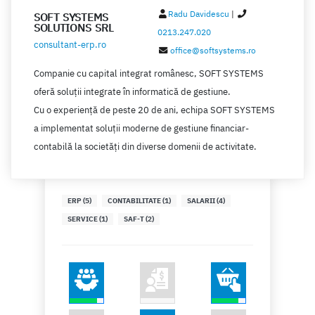
Radu Davidescu
|
SOFT SYSTEMS
SOLUTIONS SRL
0213.247.020
consultant-erp.ro
office@softsystems.ro
Companie cu capital integrat românesc, SOFT SYSTEMS
oferă soluții integrate în informatică de gestiune.
Cu o experiență de peste 20 de ani, echipa SOFT SYSTEMS
a implementat soluții moderne de gestiune financiar-
contabilă la societăți din diverse domenii de activitate.
ERP (5)
CONTABILITATE (1)
SALARII (4)
SERVICE (1)
SAF-T (2)