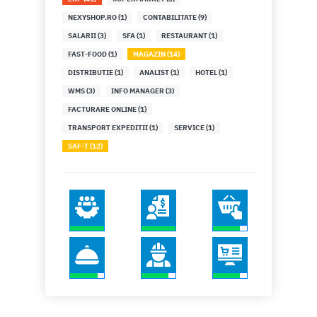
NEXYSHOP.RO (1)
CONTABILITATE (9)
SALARII (3)
SFA (1)
RESTAURANT (1)
FAST-FOOD (1)
MAGAZIN (14)
DISTRIBUTIE (1)
ANALIST (1)
HOTEL (1)
WMS (3)
INFO MANAGER (3)
FACTURARE ONLINE (1)
TRANSPORT EXPEDITII (1)
SERVICE (1)
SAF-T (12)