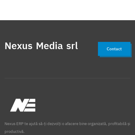
Nexus Media srl
Contact
Nexus ERP te ajută să-ți dezvolți o afacere bine organizată, profitabilă și
productivă.