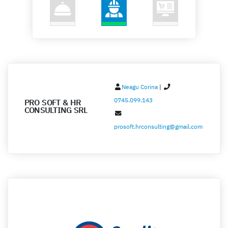
Neagu Corina
|
0745.099.143
PRO SOFT & HR
CONSULTING SRL
prosoft.hrconsulting@gmail.com