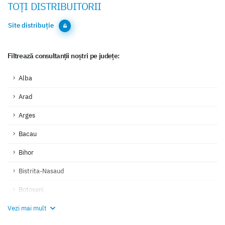
TOȚI DISTRIBUITORII
Site distribuție
Filtrează consultanții noștri pe județe:
Alba
Arad
Arges
Bacau
Bihor
Bistrita-Nasaud
Botosani
Vezi mai mult
Braila