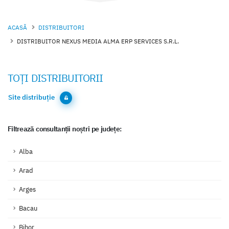
ACASĂ
DISTRIBUITORI
DISTRIBUITOR NEXUS MEDIA ALMA ERP SERVICES S.R.L.
TOȚI DISTRIBUITORII
Site distribuție
Filtrează consultanții noștri pe județe:
Alba
Arad
Arges
Bacau
Bihor