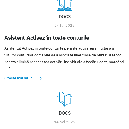
DOCS
24 Iul 2026
Asistent Activez în toate conturile
Asistentul Activez in toate conturile permite activarea simultană a
tuturor conturilor contabile deja asociate unei clase de bunuri și servicii.
Acesta elimină necesitatea activării individuale a fiecărui cont, marcând
[...]
Citește mai mult
DOCS
14 Noi 2025