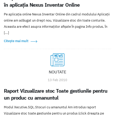
în aplicația Nexus Inventar Online
Pe aplicația online Nexus Inventar Online din cadrul modulului Aplicații
online am adăugat un drept nou, Vizualizare stoc din toate conturile.
Aceasta are efect asupra informațiilor afișate în pagina Info produs, în
[...]
Citește mai mult
NOUTATE
13 Feb 2010
Raport Vizualizare stoc Toate gestiunile pentru
un produc cu amanuntul
Modul Xecutive.SQL.Stocuri cu amanuntul Am introdus raport
Vizualizare stoc toate gestiunile pentru un produs (click dreapta pe