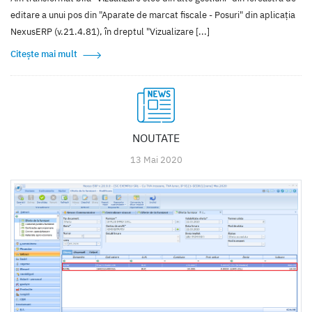
editare a unui pos din "Aparate de marcat fiscale - Posuri" din aplicația
NexusERP (v.21.4.81), în dreptul "Vizualizare [...]
Citește mai mult
NOUTATE
13 Mai 2020