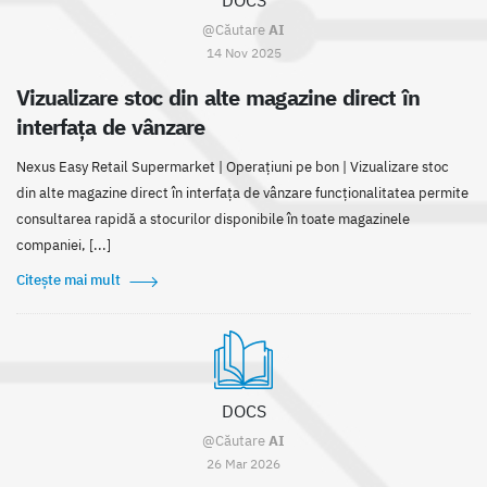
DOCS
@Căutare
AI
14 Nov 2025
Vizualizare stoc din alte magazine direct în
interfața de vânzare
Nexus Easy Retail Supermarket | Operațiuni pe bon | Vizualizare stoc
din alte magazine direct în interfața de vânzare funcționalitatea permite
consultarea rapidă a stocurilor disponibile în toate magazinele
companiei, [...]
Citește mai mult
DOCS
@Căutare
AI
26 Mar 2026