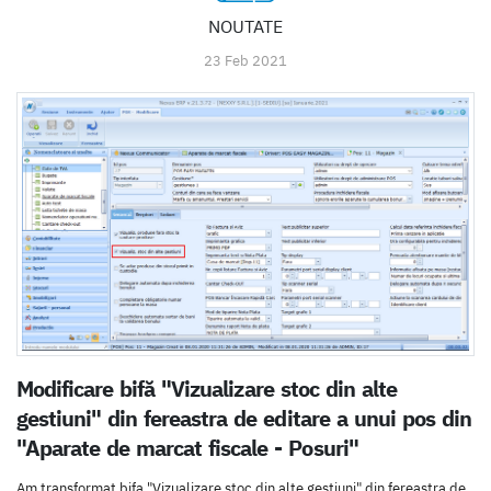
NOUTATE
23 Feb 2021
Modificare bifă "Vizualizare stoc din alte
gestiuni" din fereastra de editare a unui pos din
"Aparate de marcat fiscale - Posuri"
Am transformat bifa "Vizualizare stoc din alte gestiuni" din fereastra de