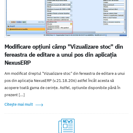
Modificare opțiuni câmp "Vizualizare stoc" din
fereastra de editare a unui pos din aplicația
NexusERP
Am modificat dreptul "Vizualizare stoc" din fereastra de editare a unui
pos din aplicația NexusERP (v.21.18.206) astfel încât acesta să
acopere toată gama de cerințe. Astfel, optiunile disponibile până în
prezent [...]
Citește mai mult