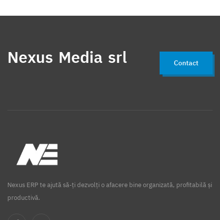
Nexus Media srl
Contact
Nexus ERP te ajută să-ți dezvolți o afacere bine organizată, profitabilă și
productivă.