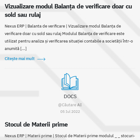
Vizualizare modul Balanța de verificare doar cu
sold sau rulaj
Nexus ERP | Balanta de verificare | Vizualizare modul Balanța de
verificare doar cu sold sau rulaj Modulul Balanța de verificare este
utilizat pentru analiza și verificarea situației contabile a societății într-o
anumită [...]
Citește mai mult
DOCS
@Căutare
AI
05 Iul 2022
Stocul de Materii prime
Nexus ERP | Materii prime | Stocul de Materii prime modulul _ _ stocuri-