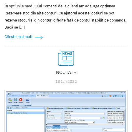
În opțiunile modulului Comenzi de la clienți am adăugat opțiunea
Rezervare stoc din alte conturi. Cu ajutorul acestei opțiuni se pot
rezerva stocuri și din conturi diferite fată de contul stabilit pe comandă.
Dacă se [...]
Citește mai mult
NOUTATE
13 Ian 2022