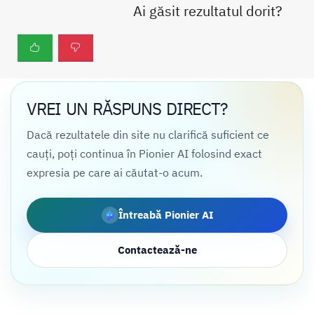
Ai găsit rezultatul dorit?
VREI UN RĂSPUNS DIRECT?
Dacă rezultatele din site nu clarifică suficient ce
cauți, poți continua în Pionier AI folosind exact
expresia pe care ai căutat-o acum.
Întreabă Pionier AI
Contactează-ne