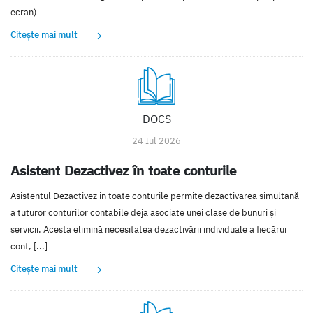
ecran)
Citește mai mult
DOCS
24 Iul 2026
Asistent Dezactivez în toate conturile
Asistentul Dezactivez in toate conturile permite dezactivarea simultană
a tuturor conturilor contabile deja asociate unei clase de bunuri și
servicii. Acesta elimină necesitatea dezactivării individuale a fiecărui
cont, [...]
Citește mai mult