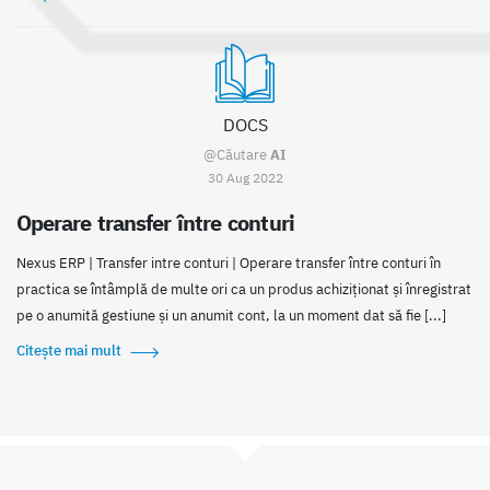
DOCS
@Căutare
AI
30 Aug 2022
Operare transfer între conturi
Nexus ERP | Transfer intre conturi | Operare transfer între conturi în
practica se întâmplă de multe ori ca un produs achiziționat și înregistrat
pe o anumită gestiune și un anumit cont, la un moment dat să fie [...]
Citește mai mult