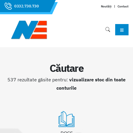
0332.730.730
Noutăți
|
Contact
Căutare
537 rezultate găsite pentru:
vizualizare stoc din toate
conturile