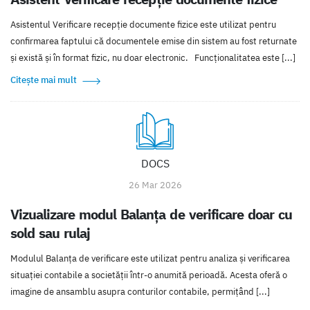
Asistentul Verificare recepție documente fizice este utilizat pentru
confirmarea faptului că documentele emise din sistem au fost returnate
și există și în format fizic, nu doar electronic. Funcționalitatea este [...]
Citește mai mult
DOCS
26 Mar 2026
Vizualizare modul Balanța de verificare doar cu
sold sau rulaj
Modulul Balanța de verificare este utilizat pentru analiza și verificarea
situației contabile a societății într-o anumită perioadă. Acesta oferă o
imagine de ansamblu asupra conturilor contabile, permițând [...]