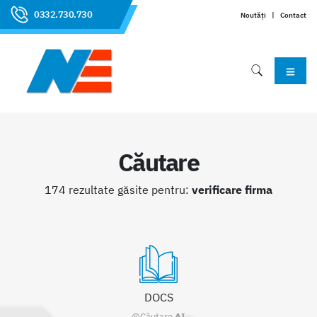
0332.730.730
Noutăți
|
Contact
Căutare
174 rezultate găsite pentru:
verificare firma
DOCS
@Căutare
AI