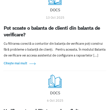
DOCS
13 Oct 2025
Pot scoate o balanta de clienti din balanta de
verificare?
Cu filtrarea corectă a conturilor din balanța de verificare poți construi
fără probleme o balanță de clienți. Pentru aceasta, în modulul Balanta
de verificare vei accesa asistentul de configurare a rapoartelor [...]
Citește mai mult
DOCS
6 Oct 2025