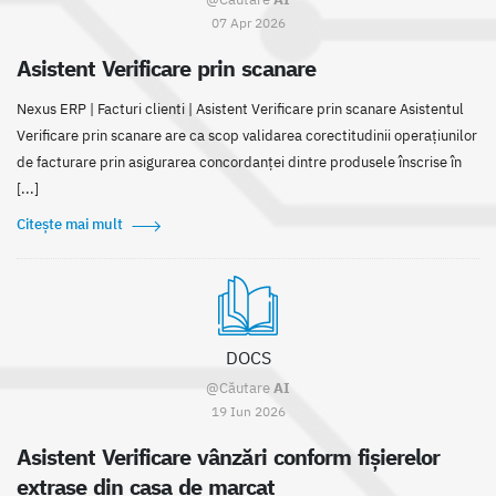
07 Apr 2026
Asistent Verificare prin scanare
Nexus ERP | Facturi clienti | Asistent Verificare prin scanare Asistentul
Verificare prin scanare are ca scop validarea corectitudinii operațiunilor
de facturare prin asigurarea concordanței dintre produsele înscrise în
[...]
Citește mai mult
DOCS
@Căutare
AI
19 Iun 2026
Asistent Verificare vânzări conform fișierelor
extrase din casa de marcat