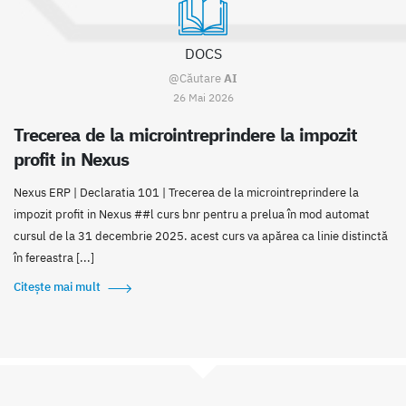
DOCS
@Căutare
AI
26 Mai 2026
Trecerea de la microintreprindere la impozit
profit in Nexus
Nexus ERP | Declaratia 101 | Trecerea de la microintreprindere la
impozit profit in Nexus ##l curs bnr pentru a prelua în mod automat
cursul de la 31 decembrie 2025. acest curs va apărea ca linie distinctă
în fereastra [...]
Citește mai mult