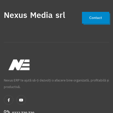
Nexus Media srl
Contact
Nexus ERP te ajută să-ți dezvolți o afacere bine organizată, profitabilă și
productivă.
0332.730.730