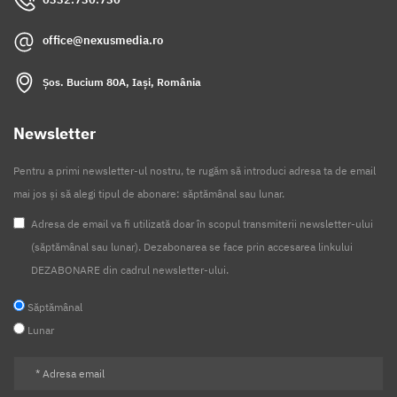
office@nexusmedia.ro
Șos. Bucium 80A, Iași, România
Newsletter
Pentru a primi newsletter-ul nostru, te rugăm să introduci adresa ta de email
mai jos și să alegi tipul de abonare: săptămânal sau lunar.
Adresa de email va fi utilizată doar în scopul transmiterii newsletter-ului
(săptămânal sau lunar). Dezabonarea se face prin accesarea linkului
DEZABONARE din cadrul newsletter-ului.
Săptămânal
Lunar