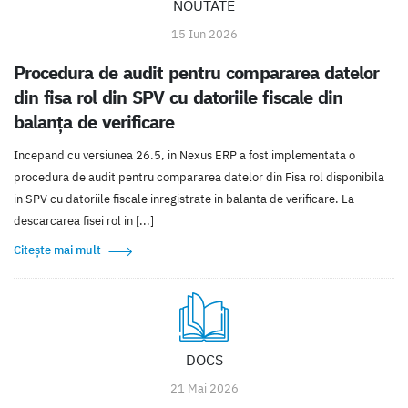
NOUTATE
15 Iun 2026
Procedura de audit pentru compararea datelor
din fisa rol din SPV cu datoriile fiscale din
balanța de verificare
Incepand cu versiunea 26.5, in Nexus ERP a fost implementata o
procedura de audit pentru compararea datelor din Fisa rol disponibila
in SPV cu datoriile fiscale inregistrate in balanta de verificare. La
descarcarea fisei rol in [...]
Citește mai mult
DOCS
21 Mai 2026