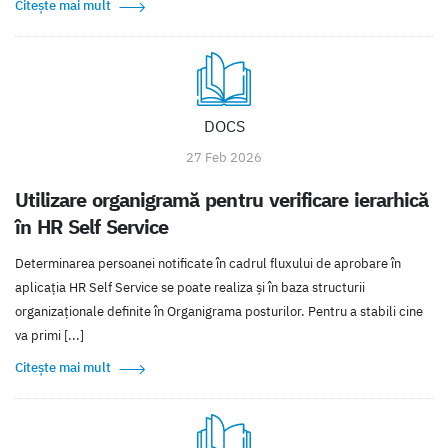
Citește mai mult
DOCS
27 Feb 2026
Utilizare organigramă pentru verificare ierarhică
în HR Self Service
Determinarea persoanei notificate în cadrul fluxului de aprobare în
aplicația HR Self Service se poate realiza și în baza structurii
organizaționale definite în Organigrama posturilor. Pentru a stabili cine
va primi [...]
Citește mai mult