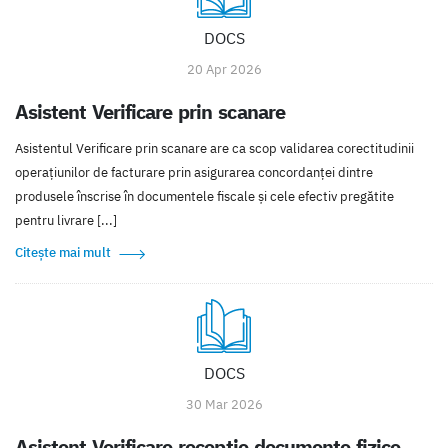
DOCS
20 Apr 2026
Asistent Verificare prin scanare
Asistentul Verificare prin scanare are ca scop validarea corectitudinii
operațiunilor de facturare prin asigurarea concordanței dintre
produsele înscrise în documentele fiscale și cele efectiv pregătite
pentru livrare [...]
Citește mai mult
DOCS
30 Mar 2026
Asistent Verificare recepție documente fizice