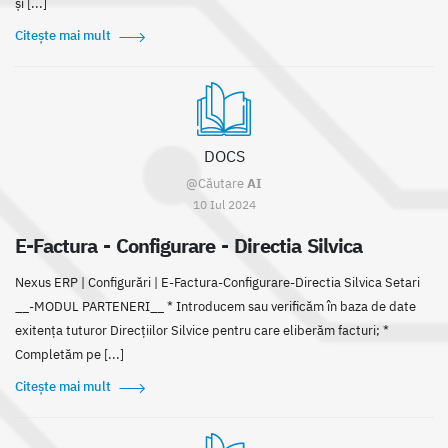
și [...]
Citește mai mult
DOCS
@Căutare
AI
10 Iul 2024
E-Factura - Configurare - Directia Silvica
Nexus ERP | Configurări | E-Factura-Configurare-Directia Silvica Setari
__-MODUL PARTENERI__ * Introducem sau verificăm în baza de date
exitența tuturor Direcțiilor Silvice pentru care eliberăm facturi; *
Completăm pe [...]
Citește mai mult