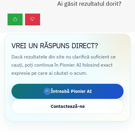
Ai găsit rezultatul dorit?
VREI UN RĂSPUNS DIRECT?
Dacă rezultatele din site nu clarifică suficient ce
cauți, poți continua în Pionier AI folosind exact
expresia pe care ai căutat-o acum.
Întreabă Pionier AI
Contactează-ne