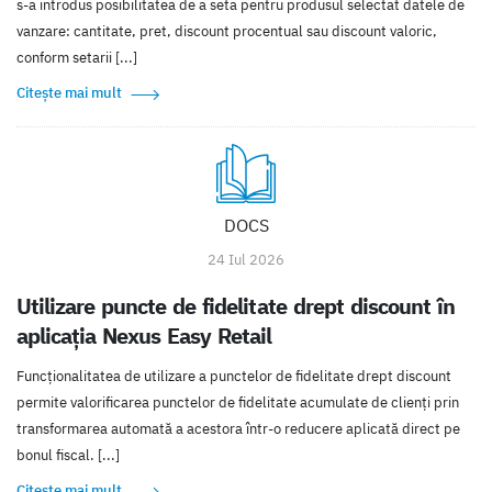
s-a introdus posibilitatea de a seta pentru produsul selectat datele de
vanzare: cantitate, pret, discount procentual sau discount valoric,
conform setarii [...]
Citește mai mult
DOCS
24 Iul 2026
Utilizare puncte de fidelitate drept discount în
aplicația Nexus Easy Retail
Funcționalitatea de utilizare a punctelor de fidelitate drept discount
permite valorificarea punctelor de fidelitate acumulate de clienți prin
transformarea automată a acestora într-o reducere aplicată direct pe
bonul fiscal. [...]
Citește mai mult