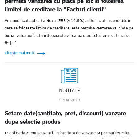
permisa vanzarea cu plata pe loc si folosirea
limitei de creditare la "Facturi clienti"
Am modificat aplicatia Nexus ERP (v.14.50.) astfel incat in conditiile in
care se foloseste limita de creditare, este permisa vanzarea cu plata pe
loc iar valoarea facturii depaseste valoarea creditului ramas atunci sa
fie [...]
Citește mai mult
NOUTATE
5 Mar 2013
Setare date(cantitate, pret, discount) vanzare
dupa selectie produs
In aplicatia Xecutive.Retail, in interfata de vanzare Supermarket Mixt,