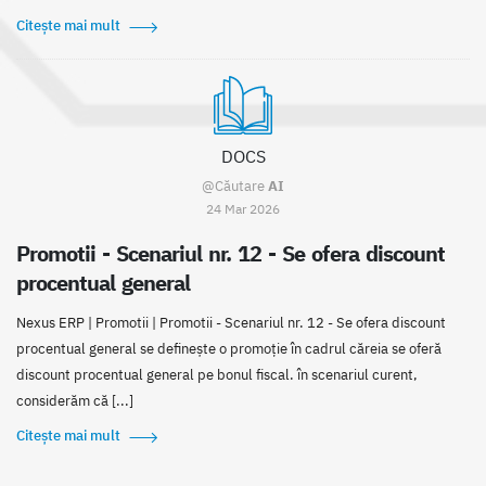
Citește mai mult
DOCS
@Căutare
AI
24 Mar 2026
Promotii - Scenariul nr. 12 - Se ofera discount
procentual general
Nexus ERP | Promotii | Promotii - Scenariul nr. 12 - Se ofera discount
procentual general se definește o promoție în cadrul căreia se oferă
discount procentual general pe bonul fiscal. în scenariul curent,
considerăm că [...]
Citește mai mult