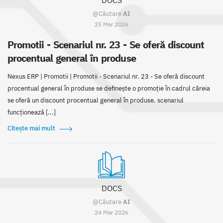
DOCS
@Căutare
AI
25 Mar 2026
Promotii - Scenariul nr. 23 - Se oferă discount
procentual general în produse
Nexus ERP | Promotii | Promotii - Scenariul nr. 23 - Se oferă discount
procentual general în produse se definește o promoție în cadrul căreia
se oferă un discount procentual general în produse. scenariul
funcționează [...]
Citește mai mult
DOCS
@Căutare
AI
24 Mar 2026