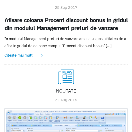
25 Sep 2017
Afisare coloana Procent discount bonus in gridul
din modulul Management preturi de vanzare
In modulul Management preturi de vanzare am inclus posibilitatea de a
afisa in gridul de coloane campul "Procent discount bonus" [...]
Citește mai mult
NOUTATE
23 Aug 2016