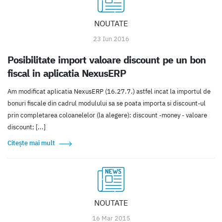
NOUTATE
23 Iun 2016
Posibilitate import valoare discount pe un bon
fiscal in aplicatia NexusERP
Am modificat aplicatia NexusERP (16.27.7.) astfel incat la importul de
bonuri fiscale din cadrul modulului sa se poata importa si discount-ul
prin completarea coloanelelor (la alegere): discount -money - valoare
discount; [...]
Citește mai mult
NOUTATE
16 Mar 2015