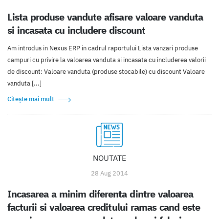
Lista produse vandute afisare valoare vanduta
si incasata cu includere discount
Am introdus in Nexus ERP in cadrul raportului Lista vanzari produse
campuri cu privire la valoarea vanduta si incasata cu includerea valorii
de discount: Valoare vanduta (produse stocabile) cu discount Valoare
vanduta [...]
Citește mai mult
NOUTATE
28 Aug 2014
Incasarea a minim diferenta dintre valoarea
facturii si valoarea creditului ramas cand este