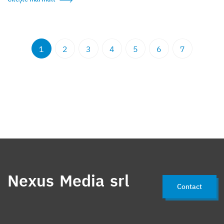
1
2
3
4
5
6
7
Nexus Media srl
Contact