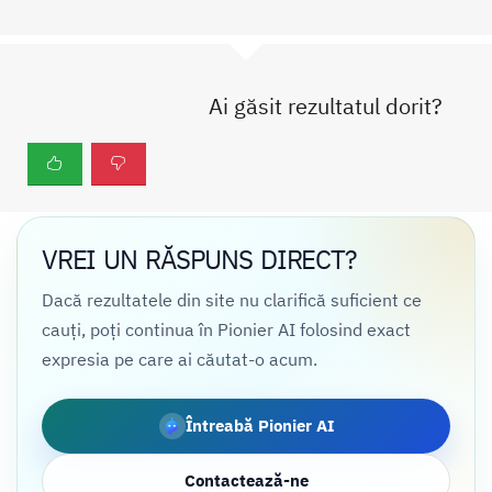
Ai găsit rezultatul dorit?
VREI UN RĂSPUNS DIRECT?
Dacă rezultatele din site nu clarifică suficient ce
cauți, poți continua în Pionier AI folosind exact
expresia pe care ai căutat-o acum.
Întreabă Pionier AI
Contactează-ne