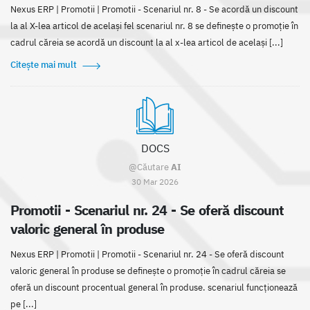
Nexus ERP | Promotii | Promotii - Scenariul nr. 8 - Se acordă un discount
la al X-lea articol de același fel scenariul nr. 8 se definește o promoție în
cadrul căreia se acordă un discount la al x-lea articol de același [...]
Citește mai mult
DOCS
@Căutare
AI
30 Mar 2026
Promotii - Scenariul nr. 24 - Se oferă discount
valoric general în produse
Nexus ERP | Promotii | Promotii - Scenariul nr. 24 - Se oferă discount
valoric general în produse se definește o promoție în cadrul căreia se
oferă un discount procentual general în produse. scenariul funcționează
pe [...]