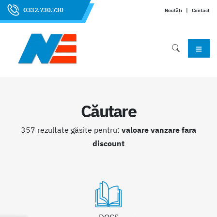
0332.730.730
Noutăți
|
Contact
Căutare
357 rezultate găsite pentru:
valoare vanzare fara
discount