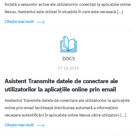
forțată a sesiunilor active ale utilizatorilor conectați la aplicațiile online
Nexus. Asistentul este utilizat în situațiile în care este necesară [...]
Citește mai mult
DOCS
27 Iul 2026
Asistent Transmite datele de conectare ale
utilizatorilor la aplicațiile online prin email
Asistentul Transmite datele de conectare ale utilizatorilor la aplicațiile
online prin email facilitează distribuirea automată a informațiilor
necesare autentificării în aplicațiile online Nexus către utilizatorii [...]
Citește mai mult