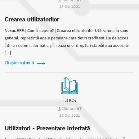
29 Oct 2021
Crearea utilizatorilor
Nexus ERP | Cum începem? | Crearea utilizatorilor Utilizatorii, în sens
general, reprezintă acele persoane care dețin creditențiale de acces
într-un sistem informatic și în baza unor drepturi stabilite au acces la
[...]
Citește mai mult
DOCS
@Căutare
AI
12 Oct 2021
Utilizatori - Prezentare interfață