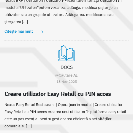
Nexus ERP | Utilizatori | Utilizatori-Prezentare interfață Utilizatori În
modulul"Utilizatori"putem vizualiza, adăuga, modifica și șterge un
utilizator sau un grup de utilizatori. Adăugarea, modificarea sau
ștergerea [...]
Citește mai mult
DOCS
@Căutare
AI
18 Nov 2025
Creare utilizator Easy Retail cu PIN acces
Nexus Easy Retail Restaurant | Operațiuni în modul | Creare utilizator
Easy Retail cu PIN acces crearea unui utilizator în platforma easy retail
este un pas esențial pentru gestionarea eficientă a activităților
comerciale. [...]