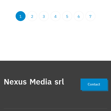
1
2
3
4
5
6
7
Nexus Media srl
Contact