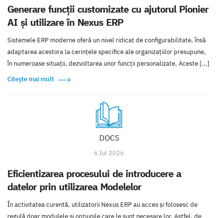
Generare funcții customizate cu ajutorul Pionier
AI și utilizare în Nexus ERP
Sistemele ERP moderne oferă un nivel ridicat de configurabilitate, însă
adaptarea acestora la cerințele specifice ale organizațiilor presupune,
în numeroase situații, dezvoltarea unor funcții personalizate. Aceste [...]
Citește mai mult
DOCS
6 Iul 2026
Eficientizarea procesului de introducere a
datelor prin utilizarea Modelelor
În activitatea curentă, utilizatorii Nexus ERP au acces şi folosesc de
regulă doar modulele şi opţiunile care le sunt necesare lor. Astfel, de