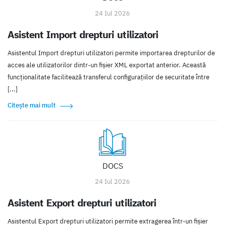
24 Iul 2026
Asistent Import drepturi utilizatori
Asistentul Import drepturi utilizatori permite importarea drepturilor de
acces ale utilizatorilor dintr-un fișier XML exportat anterior. Această
funcționalitate facilitează transferul configurațiilor de securitate între
[...]
Citește mai mult
DOCS
24 Iul 2026
Asistent Export drepturi utilizatori
Asistentul Export drepturi utilizatori permite extragerea într-un fișier