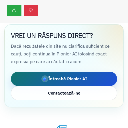
VREI UN RĂSPUNS DIRECT?
Dacă rezultatele din site nu clarifică suficient ce
cauți, poți continua în Pionier AI folosind exact
expresia pe care ai căutat-o acum.
Întreabă Pionier AI
Contactează-ne