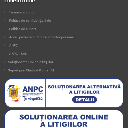
Link-uri utile
Termeni și condiții
Politica de confidențialitate
Politica de suport
Acord prelucrare date cu caracter personal
ANPC
ANPC - SAL
Soluționarea Online a litigiilor
Suport prin Chatbot Pionier AI