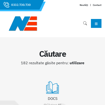
0332.730.730
Noutăți
|
Contact
Căutare
182 rezultate găsite pentru:
utilizare
DOCS
@Căutare
AI