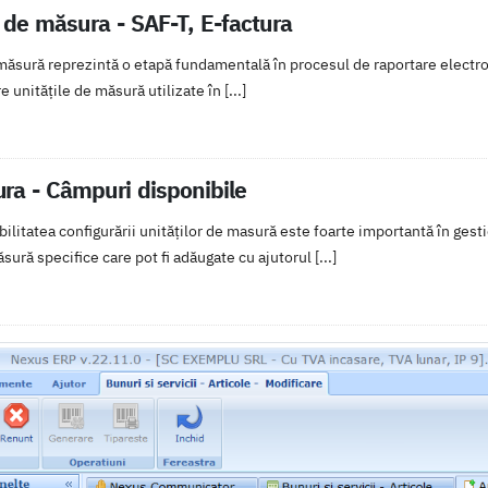
 de măsura - SAF-T, E-factura
măsură reprezintă o etapă fundamentală în procesul de raportare electron
 unitățile de măsură utilizate în [...]
ra - Câmpuri disponibile
ilitatea configurării unităților de masură este foarte importantă în gest
sură specifice care pot fi adăugate cu ajutorul [...]