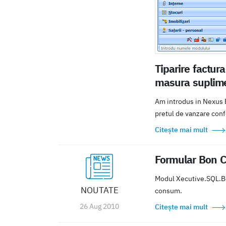
Tiparire factura
masura suplim
Am introdus in Nexus ER
pretul de vanzare conf
Citește mai mult
Formular Bon C
Modul Xecutive.SQL.Bo
NOUTATE
consum.
26 Aug 2010
Citește mai mult