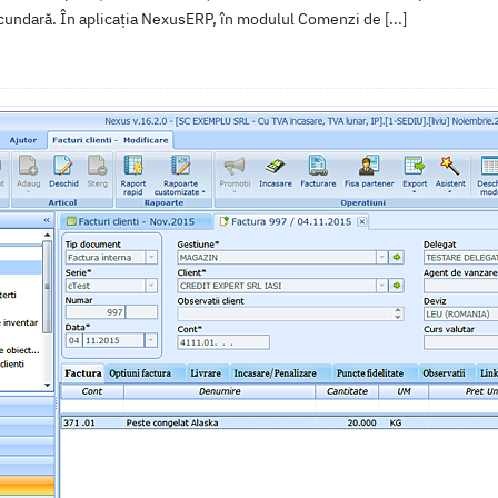
undară. În aplicația NexusERP, în modulul Comenzi de [...]