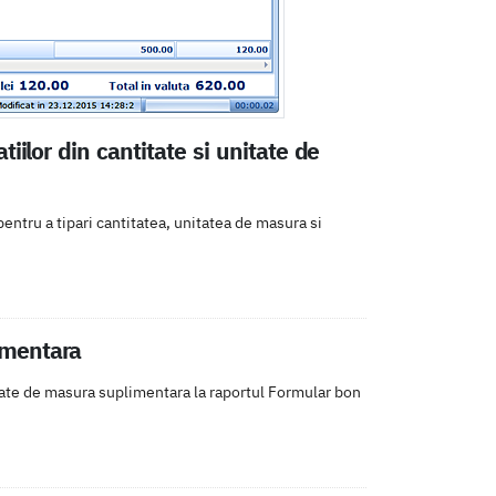
tiilor din cantitate si unitate de
entru a tipari cantitatea, unitatea de masura si
imentara
ate de masura suplimentara la raportul Formular bon