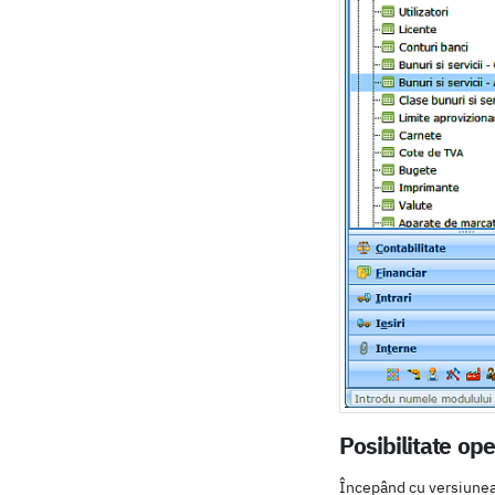
Posibilitate op
Începând cu versiunea 