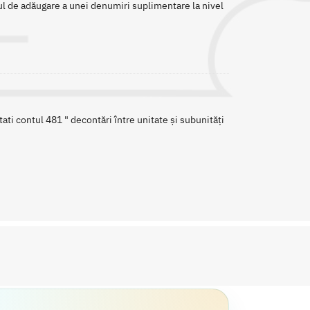
sul de adăugare a unei denumiri suplimentare la nivel
ati contul 481 " decontări între unitate și subunități