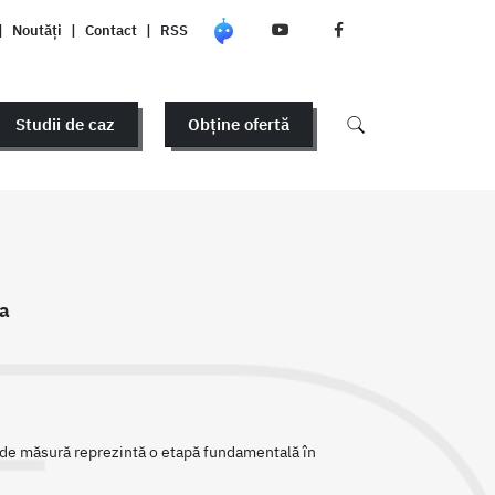
|
Noutăți
|
Contact
|
RSS
Studii de caz
Obține ofertă
a
 de măsură reprezintă o etapă fundamentală în