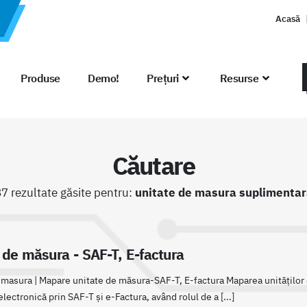
Acasă
Produse
Demo!
Prețuri
Resurse
Căutare
7 rezultate găsite pentru:
unitate de masura suplimentar
 de măsura - SAF-T, E-factura
 masura | Mapare unitate de măsura-SAF-T, E-factura Maparea unităților
lectronică prin SAF-T și e-Factura, având rolul de a [...]