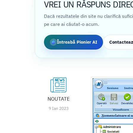
VREI UN RĂSPUNS DIRE
Dacă rezultatele din site nu clarifică sufi
pe care ai căutat-o acum.
Întreabă Pionier AI
Contactea
NOUTATE
9 Ian 2023