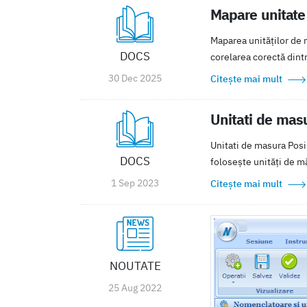
Mapare unitate
Maparea unităților de 
DOCS
corelarea corectă dintre
30 Dec 2025
Citește mai mult
Unitati de masu
Unitati de masura Posib
DOCS
folosește unități de mă
1 Sep 2023
Citește mai mult
NOUTATE
25 Aug 2022