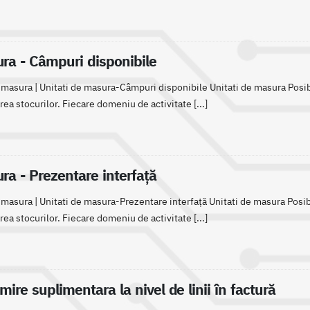
ra - Câmpuri disponibile
 masura | Unitati de masura-Câmpuri disponibile Unitati de masura Posibil
ea stocurilor. Fiecare domeniu de activitate [...]
ra - Prezentare interfață
 masura | Unitati de masura-Prezentare interfață Unitati de masura Posibi
ea stocurilor. Fiecare domeniu de activitate [...]
re suplimentara la nivel de linii în factură