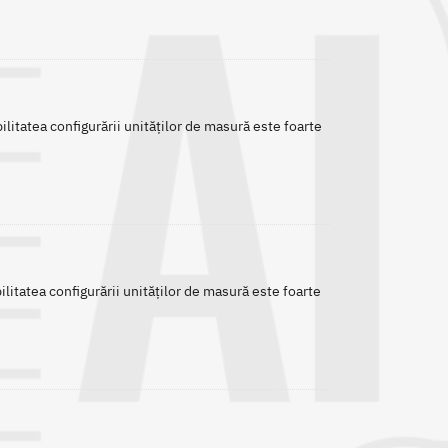
itatea configurării unităților de masură este foarte
litatea configurării unităților de masură este foarte