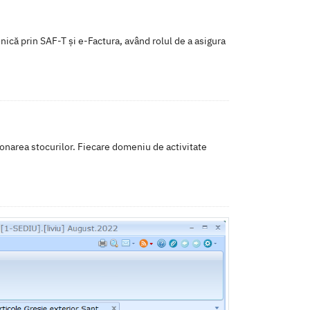
ică prin SAF-T și e-Factura, având rolul de a asigura
ionarea stocurilor. Fiecare domeniu de activitate