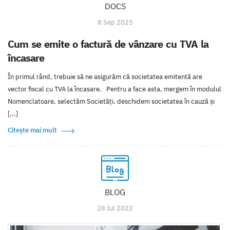
DOCS
8 Sep 2025
Cum se emite o factură de vânzare cu TVA la
încasare
În primul rând, trebuie să ne asigurăm că societatea emitentă are
vector fiscal cu TVA la încasare. Pentru a face asta, mergem în modulul
Nomenclatoare, selectăm Societăți, deschidem societatea în cauză și
[...]
Citește mai mult
BLOG
28 Iul 2022