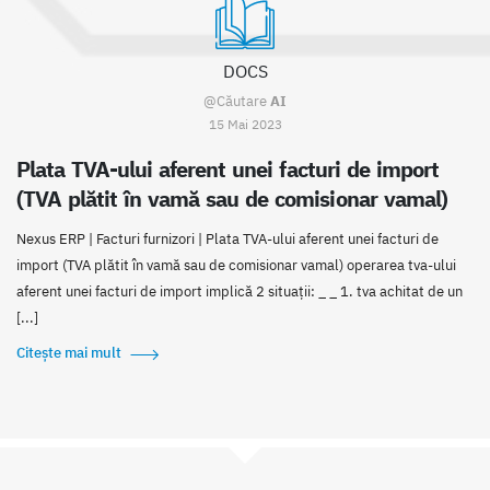
DOCS
@Căutare
AI
15 Mai 2023
Plata TVA-ului aferent unei facturi de import
(TVA plătit în vamă sau de comisionar vamal)
Nexus ERP | Facturi furnizori | Plata TVA-ului aferent unei facturi de
import (TVA plătit în vamă sau de comisionar vamal) operarea tva-ului
aferent unei facturi de import implică 2 situații: _ _ 1. tva achitat de un
[...]
Citește mai mult