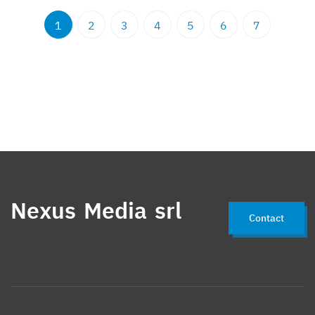
1
2
3
4
5
6
7
Nexus Media srl
Contact