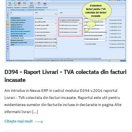
D394 - Raport Livrari - TVA colectata din facturi
incasate
Am introdus in Nexus ERP in cadrul modului D394 v.2016 raportul
Livrari - TVA colectata din facturi incasate. Raportul este util pentru
evidentierea sumelor din facturile incluse in declaratie in pagina Alte
informatii livrari [...]
Citește mai mult