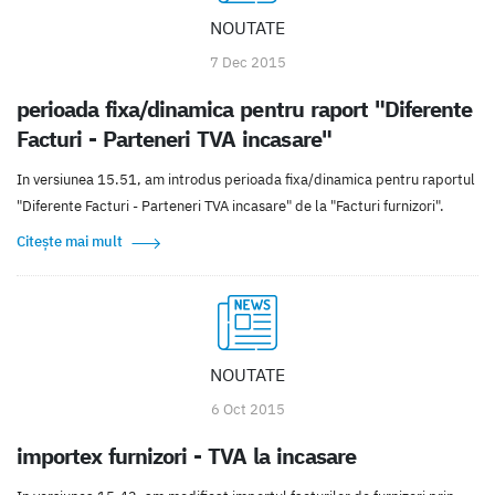
NOUTATE
7 Dec 2015
perioada fixa/dinamica pentru raport "Diferente
Facturi - Parteneri TVA incasare"
In versiunea 15.51, am introdus perioada fixa/dinamica pentru raportul
"Diferente Facturi - Parteneri TVA incasare" de la "Facturi furnizori".
Citește mai mult
NOUTATE
6 Oct 2015
importex furnizori - TVA la incasare