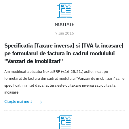
NOUTATE
7 Iun 2016
Specificatia [Taxare inversa] si [TVA la incasare]
pe formularul de factura in cadrul modulului
"Vanzari de imobilizari"
Am modificat aplicatia NexusERP (v.16.25.21.) astfel incat pe
formularul de factura din cadrul modulului "Vanzari de imobilizari" sa fie
specificat in antet daca factura este cu taxare inversa sau cu tva la
incasare.
Citește mai mult