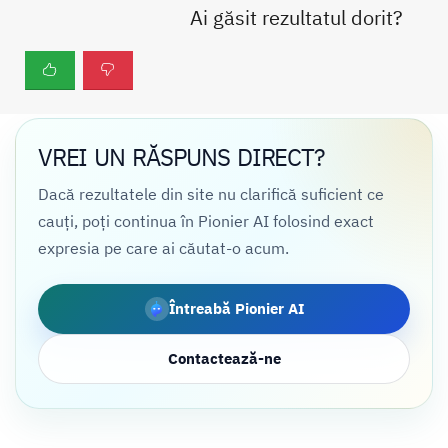
Ai găsit rezultatul dorit?
VREI UN RĂSPUNS DIRECT?
Dacă rezultatele din site nu clarifică suficient ce
cauți, poți continua în Pionier AI folosind exact
expresia pe care ai căutat-o acum.
Întreabă Pionier AI
Contactează-ne