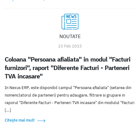
NOUTATE
23 Feb 2015
Coloana "Persoana afialiata" in modul "Facturi
furnizori", raport "Diferente Facturi - Parteneri
TVA incasare"
In Nexus ERP, este disponibil campul "Persoana afialiata" (setarea din
nomenclatorul de parteneri) pentru adaugare, filtrare si grupare in
raporul "Diferente Facturi - Parteneri TVA incasare" din modulul "Facturi
[...]
Citește mai mult