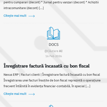
pentru cumparari (decont) * Jurnal pentru vanzari (decont) * Achizitii
intracomunitare (decont) [...]
Citește mai mult
DOCS
@Căutare
AI
16 Feb 2026
Înregistrare factură încasată cu bon fiscal
Nexus ERP | Facturi clienti | Înregistrare factură încasată cu bon fiscal
Înregistrarea unei facturi însoțite de bon fiscal reprezintă o operațiune
frecvent întâlnită în evidența financiar-contabilă, în special [...]
Citește mai mult