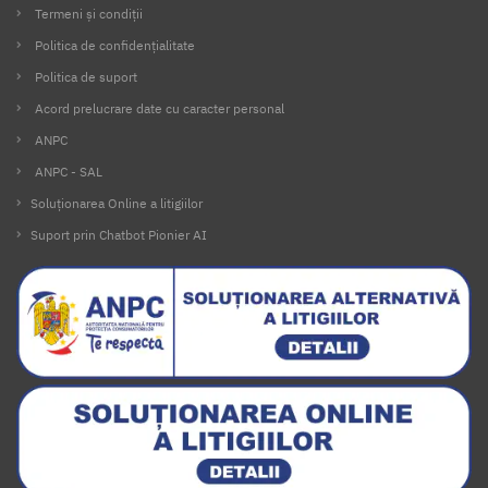
Termeni și condiții
Politica de confidențialitate
Politica de suport
Acord prelucrare date cu caracter personal
ANPC
ANPC - SAL
Soluționarea Online a litigiilor
Suport prin Chatbot Pionier AI