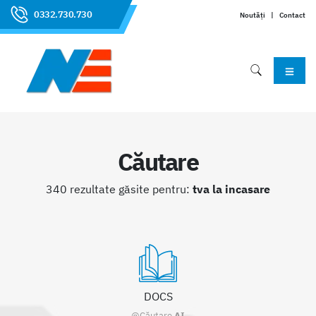
0332.730.730
Noutăți
|
Contact
Căutare
340 rezultate găsite pentru:
tva la incasare
DOCS
@Căutare
AI