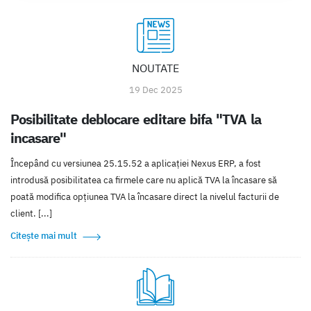
NOUTATE
19 Dec 2025
Posibilitate deblocare editare bifa "TVA la
incasare"
Începând cu versiunea 25.15.52 a aplicației Nexus ERP, a fost
introdusă posibilitatea ca firmele care nu aplică TVA la încasare să
poată modifica opțiunea TVA la încasare direct la nivelul facturii de
client. [...]
Citește mai mult