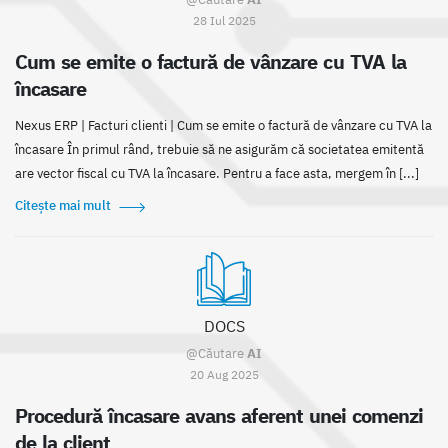
28 Iul 2025
Cum se emite o factură de vânzare cu TVA la
încasare
Nexus ERP | Facturi clienti | Cum se emite o factură de vânzare cu TVA la
încasare În primul rând, trebuie să ne asigurăm că societatea emitentă
are vector fiscal cu TVA la încasare. Pentru a face asta, mergem în [...]
Citește mai mult
DOCS
@Căutare
AI
20 Aug 2025
Procedură încasare avans aferent unei comenzi
de la client