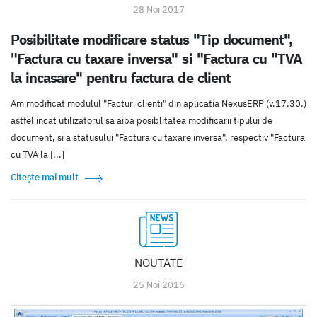
28 Noi 2017
Posibilitate modificare status "Tip document",
"Factura cu taxare inversa" si "Factura cu "TVA
la incasare" pentru factura de client
Am modificat modulul "Facturi clienti" din aplicatia NexusERP (v.17.30.)
astfel incat utilizatorul sa aiba posiblitatea modificarii tipului de
document, si a statusului "Factura cu taxare inversa", respectiv "Factura
cu TVA la [...]
Citește mai mult
NOUTATE
25 Noi 2016