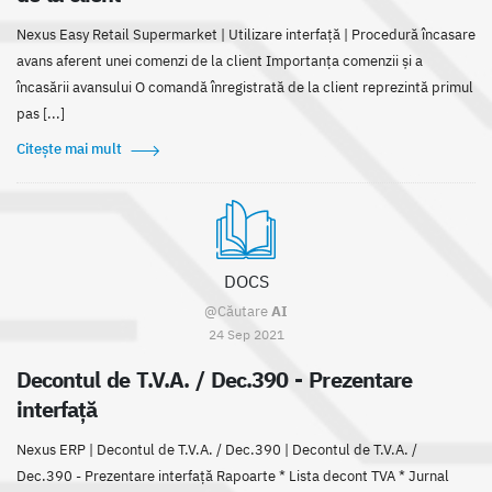
Nexus Easy Retail Supermarket | Utilizare interfaţă | Procedură încasare
avans aferent unei comenzi de la client Importanța comenzii și a
încasării avansului O comandă înregistrată de la client reprezintă primul
pas [...]
Citește mai mult
DOCS
@Căutare
AI
24 Sep 2021
Decontul de T.V.A. / Dec.390 - Prezentare
interfață
Nexus ERP | Decontul de T.V.A. / Dec.390 | Decontul de T.V.A. /
Dec.390 - Prezentare interfață Rapoarte * Lista decont TVA * Jurnal