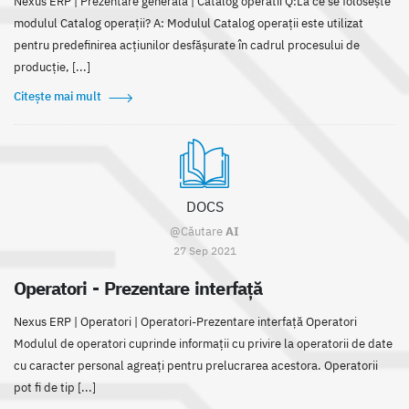
Nexus ERP | Prezentare generală | Catalog operatii Q:La ce se folosește
modulul Catalog operații? A: Modulul Catalog operații este utilizat
pentru predefinirea acțiunilor desfășurate în cadrul procesului de
producție, [...]
Citește mai mult
DOCS
@Căutare
AI
27 Sep 2021
Operatori - Prezentare interfață
Nexus ERP | Operatori | Operatori-Prezentare interfață Operatori
Modulul de operatori cuprinde informații cu privire la operatorii de date
cu caracter personal agreați pentru prelucrarea acestora. Operatorii
pot fi de tip [...]