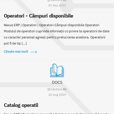
01 Sep 2023
Operatori - Câmpuri disponibile
Nexus ERP | Operatori | Operatori-Câmpuri disponibile Operatori
Modulul de operatori cuprinde informații cu privire la operatorii de date
cu caracter personal agreați pentru prelucrarea acestora. Operatorii
pot fi de tip [...]
Citește mai mult
DOCS
@Căutare
AI
22 Aug 2024
Catalog operatii