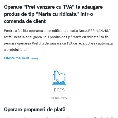
Operare "Pret vanzare cu TVA" la adaugare
produs de tip "Marfa cu ridicata" intr-o
comanda de client
Pentru a facilita operarea am modificat aplicatia NexusERP (v.14.48.),
astfel incat la adaugarea unui produs de tip "Marfa cu ridicata" sa fie
permisa operarea Pretului de vanzare cu TVA cu recalcularea automata
a pretului fara [...]
Citește mai mult
DOCS
30 Iul 2026
Operare propuneri de plată