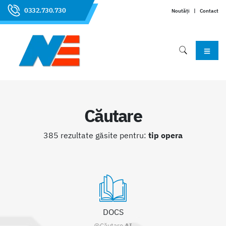
0332.730.730
Noutăți
|
Contact
Căutare
385 rezultate găsite pentru:
tip opera
DOCS
@Căutare
AI