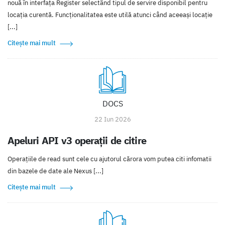
nouă în interfața Register selectând tipul de servire disponibil pentru
locația curentă. Funcționalitatea este utilă atunci când aceeași locație
[...]
Citește mai mult
DOCS
22 Iun 2026
Apeluri API v3 operaţii de citire
Operaţiile de read sunt cele cu ajutorul cărora vom putea citi infomatii
din bazele de date ale Nexus [...]
Citește mai mult