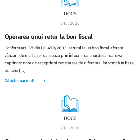
DOCS
6 Iul 2026
Operarea unui retur la bon fiscal
Conform art. 37 din HG 479/2003, returul la un bon fiscal aferent
vânzării de marfă se realizează prin întocmirea unui dosar care va
cuprinde: nota de recepție și constatare de diferențe, întocmită în baza
bonului [...]
Citește mai mult
DOCS
2 Iul 2026