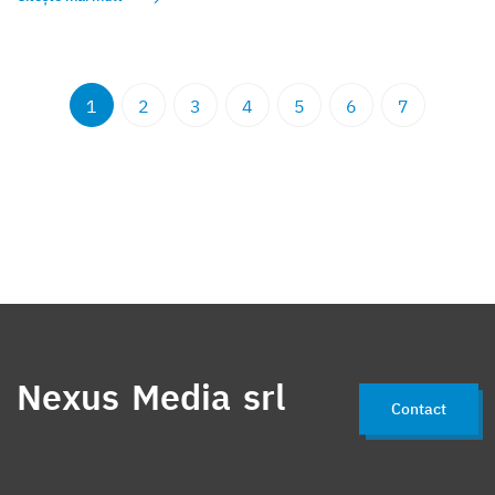
1
2
3
4
5
6
7
Nexus Media srl
Contact