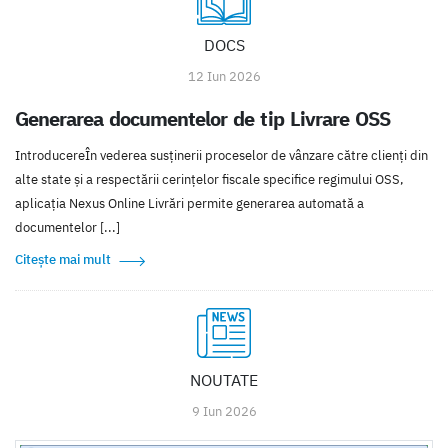
DOCS
12 Iun 2026
Generarea documentelor de tip Livrare OSS
IntroducereÎn vederea susținerii proceselor de vânzare către clienți din
alte state și a respectării cerințelor fiscale specifice regimului OSS,
aplicația Nexus Online Livrări permite generarea automată a
documentelor [...]
Citește mai mult
NOUTATE
9 Iun 2026