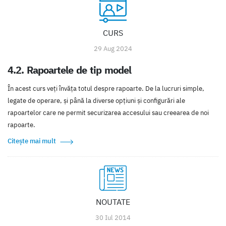
CURS
29 Aug 2024
4.2. Rapoartele de tip model
În acest curs veţi învăţa totul despre rapoarte. De la lucruri simple,
legate de operare, şi până la diverse opţiuni şi configurări ale
rapoartelor care ne permit securizarea accesului sau creearea de noi
rapoarte.
Citește mai mult
NOUTATE
30 Iul 2014