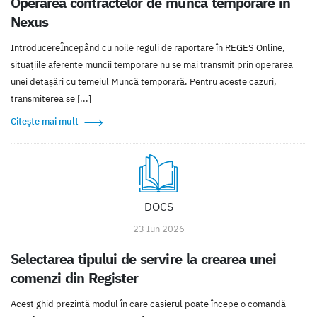
Operarea contractelor de muncă temporare în
Nexus
IntroducereÎncepând cu noile reguli de raportare în REGES Online,
situațiile aferente muncii temporare nu se mai transmit prin operarea
unei detașări cu temeiul Muncă temporară. Pentru aceste cazuri,
transmiterea se [...]
Citește mai mult
DOCS
23 Iun 2026
Selectarea tipului de servire la crearea unei
comenzi din Register
Acest ghid prezintă modul în care casierul poate începe o comandă