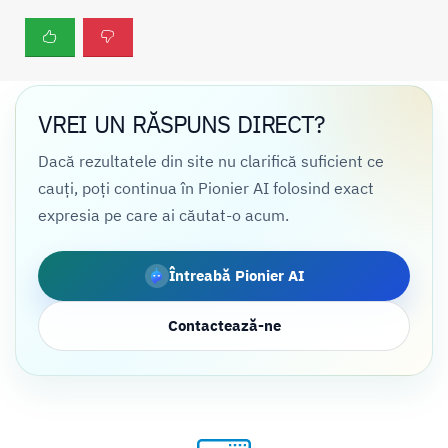
VREI UN RĂSPUNS DIRECT?
Dacă rezultatele din site nu clarifică suficient ce
cauți, poți continua în Pionier AI folosind exact
expresia pe care ai căutat-o acum.
Întreabă Pionier AI
Contactează-ne