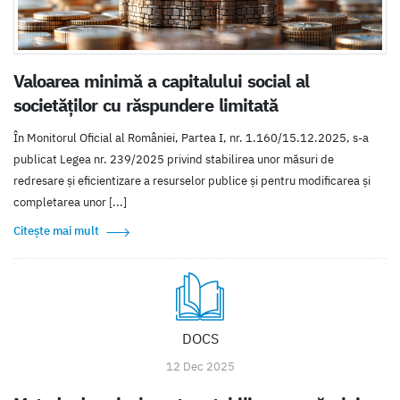
Valoarea minimă a capitalului social al
societăţilor cu răspundere limitată
În Monitorul Oficial al României, Partea I, nr. 1.160/15.12.2025, s-a
publicat Legea nr. 239/2025 privind stabilirea unor măsuri de
redresare şi eficientizare a resurselor publice şi pentru modificarea şi
completarea unor [...]
Citește mai mult
DOCS
12 Dec 2025