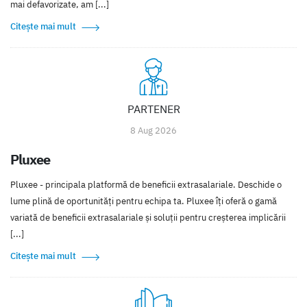
mai defavorizate, am [...]
Citește mai mult
PARTENER
8 Aug 2026
Pluxee
Pluxee - principala platformă de beneficii extrasalariale. Deschide o
lume plină de oportunități pentru echipa ta. Pluxee îți oferă o gamă
variată de beneficii extrasalariale și soluții pentru creșterea implicării
[...]
Citește mai mult