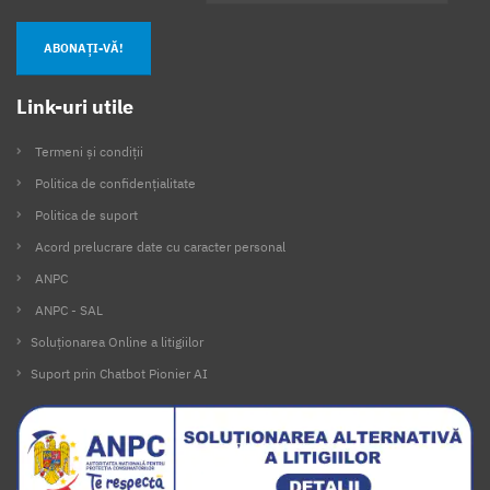
ABONAȚI-VĂ!
Link-uri utile
Termeni și condiții
Politica de confidențialitate
Politica de suport
Acord prelucrare date cu caracter personal
ANPC
ANPC - SAL
Soluționarea Online a litigiilor
Suport prin Chatbot Pionier AI