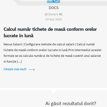
DOCS
@Căutare
AI
24 Sep 2025
Calcul număr tichete de masă conform orelor
lucrate in lună
Nexus Salarii | Configurare metode de calcul salarii | Calcul număr
tichete de masă conform orelor lucrate in lună Prin intermediul acestei
formule se va calcula numărul de tichete de masă cuvenit unul salariat
in funcție [...]
Citește mai mult
Ai găsit rezultatul dorit?