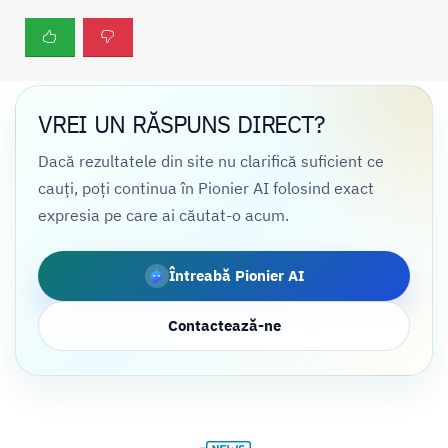
VREI UN RĂSPUNS DIRECT?
Dacă rezultatele din site nu clarifică suficient ce
cauți, poți continua în Pionier AI folosind exact
expresia pe care ai căutat-o acum.
Întreabă Pionier AI
Contactează-ne