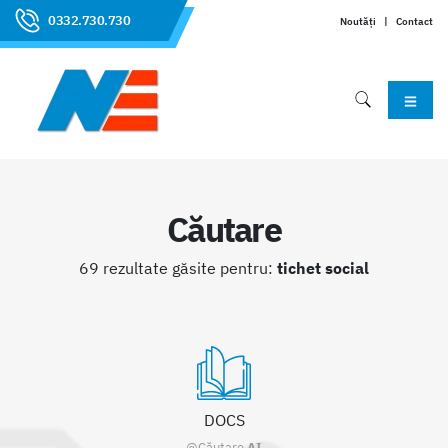
0332.730.730
Noutăți
|
Contact
Căutare
69 rezultate găsite pentru:
tichet social
DOCS
@Căutare
AI