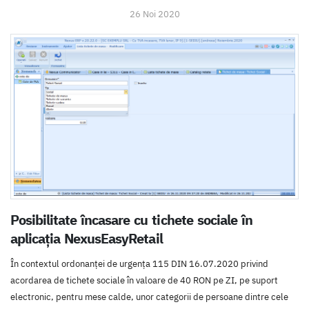
26 Noi 2020
Posibilitate încasare cu tichete sociale în
aplicația NexusEasyRetail
În contextul ordonanței de urgența 115 DIN 16.07.2020 privind
acordarea de tichete sociale în valoare de 40 RON pe ZI, pe suport
electronic, pentru mese calde, unor categorii de persoane dintre cele