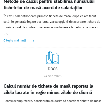
Metode de calcul pentru stabilirea numărului
tichetelor de masă acordate salariaților
În cazul salariaților care primesc tichete de masă, după ce am făcut
setările generale legate de: jurnalizarea opțiunii de acordare tichete de
masă la nivel de contract, setarea valorii lunare a tichetului de masa in
[...]
Citește mai mult
DOCS
24 Sep 2025
Calcul număr de tichete de masă raportat la
zilele lucrate în regie minus zilele de diurnă
Pentru exemplificare, considerăm că dorim să acordăm tichete de masă