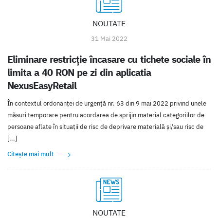
NOUTATE
31 Mai 2022
Eliminare restricție încasare cu tichete sociale în
limita a 40 RON pe zi din aplicatia
NexusEasyRetail
În contextul ordonanței de urgență nr. 63 din 9 mai 2022 privind unele
măsuri temporare pentru acordarea de sprijin material categoriilor de
persoane aflate în situații de risc de deprivare materială și/sau risc de
[...]
Citește mai mult
NOUTATE