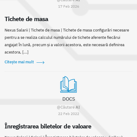
17 Feb 2026
Tichete de masa
Nexus Salarii | Tichete de masa | Tichete de masa configurări necesare
pentru a se realiza calculul numărului de tichete aferente fiecărui
angajat în lună, precum și a valorii acestora, este necesară definirea
acestora, [...]
Citește mai mult
DOCS
@Căutare
AI
22 Feb 2022
Înregistrarea biletelor de valoare