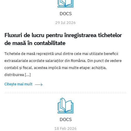
DOCS
29 Iul 2026
Fluxuri de lucru pentru înregistrarea tichetelor
de masă în contabilitate
Tichetele de masă reprezintă unul dintre cele mai utilizate beneficii
extrasalariale acordate salariaților din România. Din punct de vedere
contabil și fiscal, acestea implică mai multe etape: achiziția,
distribuirea [...]
Citește mai mult
DOCS
18 Feb 2026