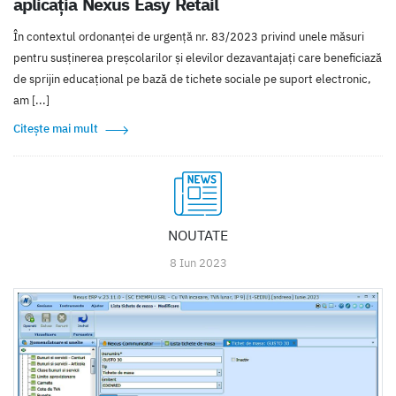
aplicația Nexus Easy Retail
În contextul ordonanței de urgenţă nr. 83/2023 privind unele măsuri
pentru susţinerea preşcolarilor şi elevilor dezavantajaţi care beneficiază
de sprijin educaţional pe bază de tichete sociale pe suport electronic,
am [...]
Citește mai mult
NOUTATE
8 Iun 2023