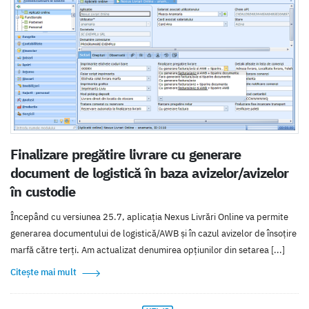
Finalizare pregătire livrare cu generare
document de logistică în baza avizelor/avizelor
în custodie
Începând cu versiunea 25.7, aplicația Nexus Livrări Online va permite
generarea documentului de logistică/AWB și în cazul avizelor de însoțire
marfă către terți. Am actualizat denumirea opțiunilor din setarea [...]
Citește mai mult