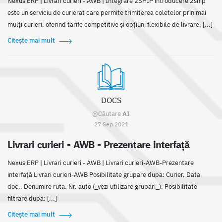
Nexus ERP | Livrari curieri - AWB | Integrare 2SHIP introducere 2ship
este un serviciu de curierat care permite trimiterea coletelor prin mai
mulți curieri, oferind tarife competitive și opțiuni flexibile de livrare. [...]
Citește mai mult
DOCS
@Căutare
AI
27 Sep 2021
Livrari curieri - AWB - Prezentare interfață
Nexus ERP | Livrari curieri - AWB | Livrari curieri-AWB-Prezentare
interfață Livrari curieri-AWB Posibilitate grupare dupa: Curier, Data
doc., Denumire ruta, Nr. auto (_vezi utilizare grupari_). Posibilitate
filtrare dupa: [...]
Citește mai mult