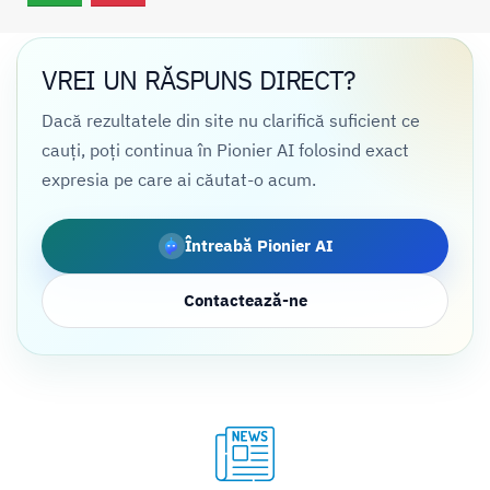
VREI UN RĂSPUNS DIRECT?
Dacă rezultatele din site nu clarifică suficient ce
cauți, poți continua în Pionier AI folosind exact
expresia pe care ai căutat-o acum.
Întreabă Pionier AI
Contactează-ne