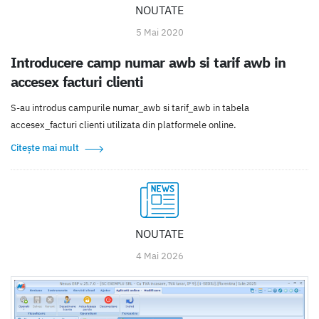
NOUTATE
5 Mai 2020
Introducere camp numar awb si tarif awb in
accesex facturi clienti
S-au introdus campurile numar_awb si tarif_awb in tabela
accesex_facturi clienti utilizata din platformele online.
Citește mai mult
NOUTATE
4 Mai 2026