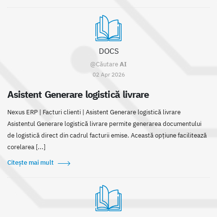
DOCS
@Căutare
AI
02 Apr 2026
Asistent Generare logistică livrare
Nexus ERP | Facturi clienti | Asistent Generare logistică livrare
Asistentul Generare logistică livrare permite generarea documentului
de logistică direct din cadrul facturii emise. Această opțiune facilitează
corelarea [...]
Citește mai mult