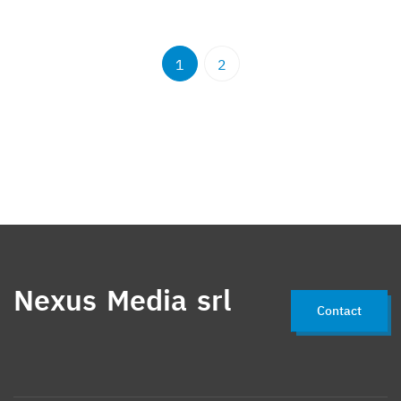
1
2
Nexus Media srl
Contact