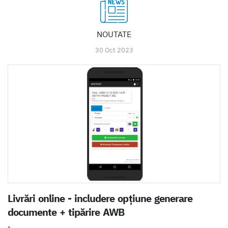
NOUTATE
30 Oct 2023
Livrări online - includere opțiune generare
documente + tipărire AWB