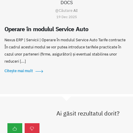
DOCS
@Căutare
AI
19 Dec 2025
Operare în modulul Service Auto
Nexus ERP | Servicii | Operare în modulul Service Auto Tarife contracte
În cadrul acestui modul se vor putea introduce tarifele practicate în
cazul unor parteneri (firme, asigurători) și eventual stabilirea unor
reduceri [...]
Citește mai mult
Ai găsit rezultatul dorit?