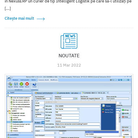
în NexusERP un curier de tip Intelligent Logistik pe care să-l utilizați pe
[...]
Citește mai mult
NOUTATE
11 Mar 2022