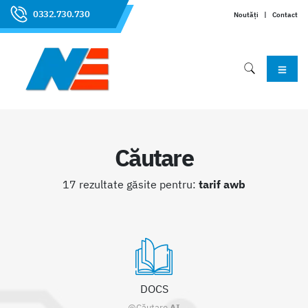
0332.730.730
Noutăți
|
Contact
Căutare
17 rezultate găsite pentru:
tarif awb
DOCS
@Căutare
AI