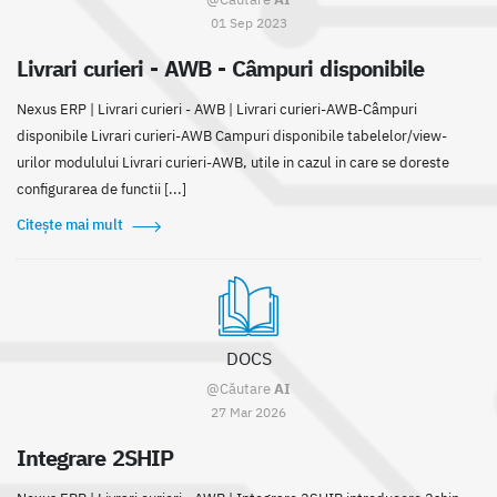
01 Sep 2023
Livrari curieri - AWB - Câmpuri disponibile
Nexus ERP | Livrari curieri - AWB | Livrari curieri-AWB-Câmpuri
disponibile Livrari curieri-AWB Campuri disponibile tabelelor/view-
urilor modulului Livrari curieri-AWB, utile in cazul in care se doreste
configurarea de functii [...]
Citește mai mult
DOCS
@Căutare
AI
27 Mar 2026
Integrare 2SHIP