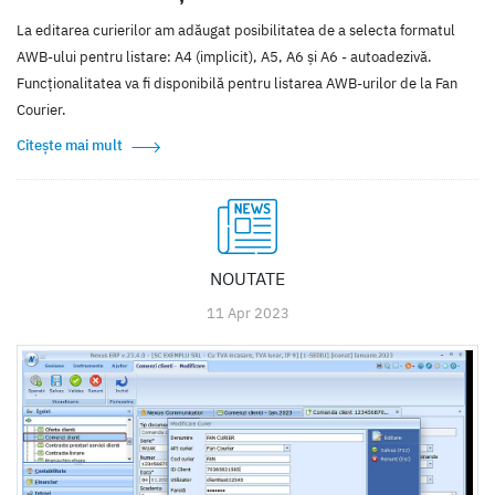
La editarea curierilor am adăugat posibilitatea de a selecta formatul
AWB-ului pentru listare: A4 (implicit), A5, A6 și A6 - autoadezivă.
Funcționalitatea va fi disponibilă pentru listarea AWB-urilor de la Fan
Courier.
Citește mai mult
NOUTATE
11 Apr 2023