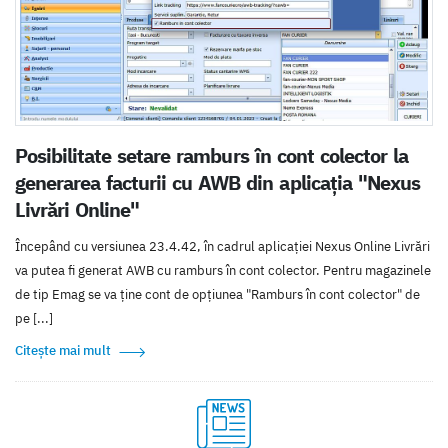
Posibilitate setare ramburs în cont colector la
generarea facturii cu AWB din aplicația "Nexus
Livrări Online"
Începând cu versiunea 23.4.42, în cadrul aplicației Nexus Online Livrări
va putea fi generat AWB cu ramburs în cont colector. Pentru magazinele
de tip Emag se va ține cont de opțiunea "Ramburs în cont colector" de
pe [...]
Citește mai mult