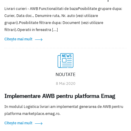
Livrari curieri - AWB Functionalitati de bazaPosibilitate grupare dupa:
Curier, Data doc., Denumire ruta, Nr. auto (vezi utilizare
grupari).Posibilitate filtrare dupa: Document (vezi utilizare
filtrari).Operatii in fereastra [...]
Citește mai mult
NOUTATE
8 Mai 2020
Implementare AWB pentru platforma Emag
In modulul Logistica livrari am implementat generarea de AWB pentru
platforma marketplace.emag.ro.
Citește mai mult