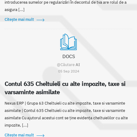
introducerea sumelor pe regularizări în decontul de tva are rolul de a
asigura [...]
Citește mai mult
DOCS
@Căutare
AI
05 Sep 2024
Contul 635 Cheltuieli cu alte impozite, taxe si
varsaminte asimilate
Nexus ERP | Grupa 63 Cheltuieli cu alte impozite, taxe si varsaminte
asimilate | Contul 635 Cheltuieli cu alte impozite, taxe si varsaminte
asimilate Cu ajutorul acestui cont se ține evidența cheltuielilor cu alte
impozite, [...]
Citește mai mult