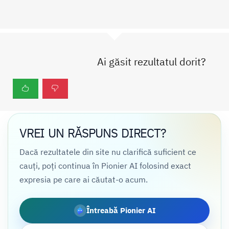
Ai găsit rezultatul dorit?
VREI UN RĂSPUNS DIRECT?
Dacă rezultatele din site nu clarifică suficient ce
cauți, poți continua în Pionier AI folosind exact
expresia pe care ai căutat-o acum.
Întreabă Pionier AI