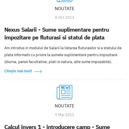
NOUTATE
8 Oct 2013
Nexus Salarii - Sume suplimentare pentru
impozitare pe fluturasi si statul de plata
Am introdus in modulul de Salarii la listarea fluturasilor si a statului de
plata informatii cu privire la sumele suplimentare pentru impozitare
(diurna, pensii facultative, plati in natura, alte sume impozabile).
Citește mai mult
NOUTATE
9 Mai 2011
Calcul invers 1 - introducere camp - Sume