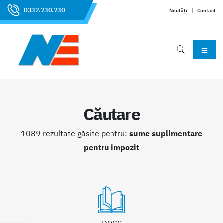
0332.730.730
Noutăți
|
Contact
Căutare
1089 rezultate găsite pentru:
sume suplimentare
pentru impozit