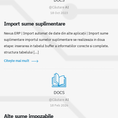
DOCS
@Căutare
AI
18 Oct 2023
Import sume suplimentare
Nexus ERP | Import automat de date din alte aplicații | Import sume
suplimentare importul sumelor suplimentare se realizeaza in doua
etape: inserarea in tabelul buffer a informatiilor corecte si complete.
structura tabelului [...]
Citește mai mult
DOCS
@Căutare
AI
18 Feb 2026
Alte sume impozabile