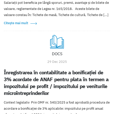
Salariații pot beneficia pe lângă sporuri, premii, avantaje și de bilete de
valoare, reglementate de Legea nr. 165/2018. Aceste bilete de
valoare constau în: Tichete de masă, Tichete de cultură, Tichete de [...]
Citește mai mult
DOCS
29 Dec 2025
Înregistrarea în contabilitate a bonificației de
3% acordate de ANAF pentru plata în termen a
impozitului pe profit / impozitului pe veniturile
microîntreprinderilor
Context legislativ Prin OMF nr. 540/2025 a fost aprobată procedura de
acordare a bonificației de 3% aplicabile: impozitului pe profit anual