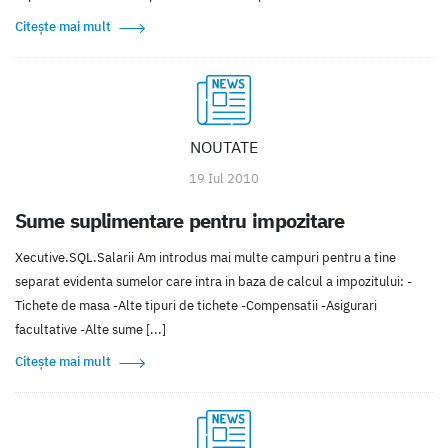
Citește mai mult
NOUTATE
19 Iul 2010
Sume suplimentare pentru impozitare
Xecutive.SQL.Salarii Am introdus mai multe campuri pentru a tine
separat evidenta sumelor care intra in baza de calcul a impozitului: -
Tichete de masa -Alte tipuri de tichete -Compensatii -Asigurari
facultative -Alte sume [...]
Citește mai mult