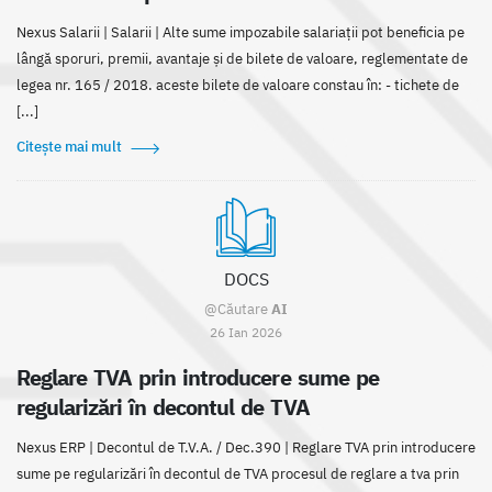
Nexus Salarii | Salarii | Alte sume impozabile salariații pot beneficia pe
lângă sporuri, premii, avantaje și de bilete de valoare, reglementate de
legea nr. 165 / 2018. aceste bilete de valoare constau în: - tichete de
[...]
Citește mai mult
DOCS
@Căutare
AI
26 Ian 2026
Reglare TVA prin introducere sume pe
regularizări în decontul de TVA
Nexus ERP | Decontul de T.V.A. / Dec.390 | Reglare TVA prin introducere
sume pe regularizări în decontul de TVA procesul de reglare a tva prin