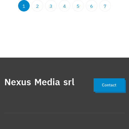
1
2
3
4
5
6
7
Nexus Media srl
Contact