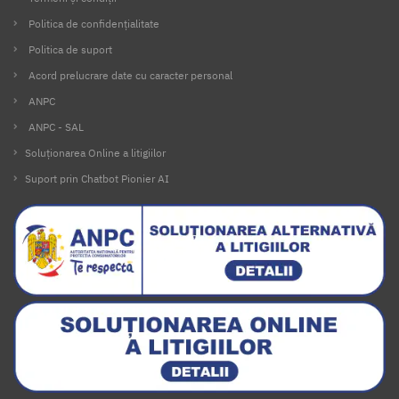
Politica de confidențialitate
Politica de suport
Acord prelucrare date cu caracter personal
ANPC
ANPC - SAL
Soluționarea Online a litigiilor
Suport prin Chatbot Pionier AI