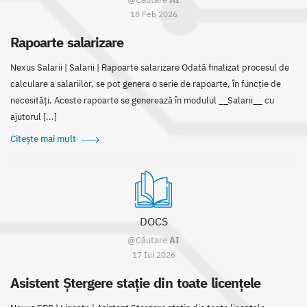
18 Feb 2026
Rapoarte salarizare
Nexus Salarii | Salarii | Rapoarte salarizare Odată finalizat procesul de
calculare a salariilor, se pot genera o serie de rapoarte, în funcție de
necesități. Aceste rapoarte se generează în modulul __Salarii__ cu
ajutorul [...]
Citește mai mult
DOCS
@Căutare
AI
17 Iul 2026
Asistent Ștergere stație din toate licențele