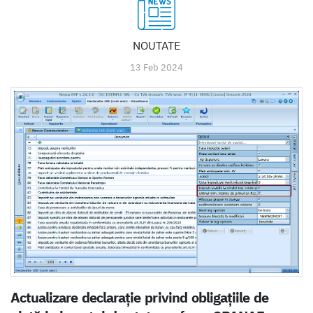
NOUTATE
13 Feb 2024
Actualizare declaraţie privind obligaţiile de