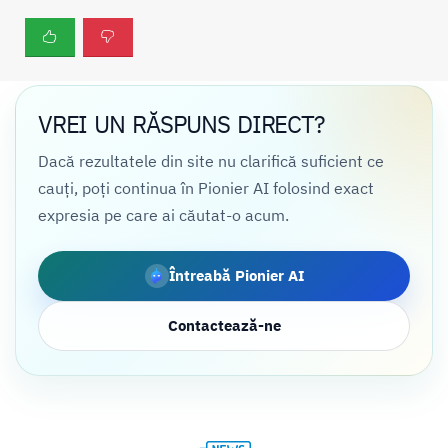
VREI UN RĂSPUNS DIRECT?
Dacă rezultatele din site nu clarifică suficient ce
cauți, poți continua în Pionier AI folosind exact
expresia pe care ai căutat-o acum.
Întreabă Pionier AI
Contactează-ne