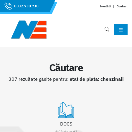
0332.730.730
Noutăți
|
Contact
Căutare
307 rezultate găsite pentru:
stat de plata: chenzinaii
DOCS
@Căutare
AI