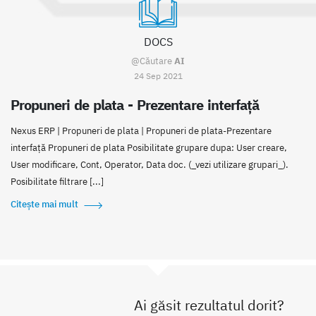
DOCS
@Căutare
AI
24 Sep 2021
Propuneri de plata - Prezentare interfață
Nexus ERP | Propuneri de plata | Propuneri de plata-Prezentare
interfață Propuneri de plata Posibilitate grupare dupa: User creare,
User modificare, Cont, Operator, Data doc. (_vezi utilizare grupari_).
Posibilitate filtrare [...]
Citește mai mult
Ai găsit rezultatul dorit?