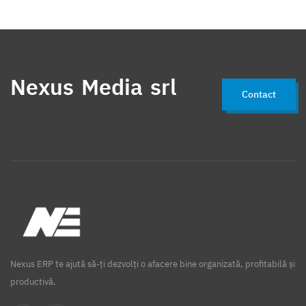
Nexus Media srl
Contact
Nexus ERP te ajută să-ți dezvolți o afacere bine organizată, profitabilă și
productivă.