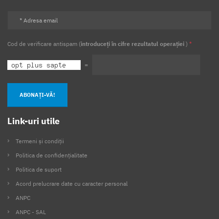
Cod de verificare antispam (
introduceți în cifre rezultatul operației
)
*
=
ABONAȚI-VĂ!
Link-uri utile
Termeni și condiții
Politica de confidențialitate
Politica de suport
Acord prelucrare date cu caracter personal
ANPC
ANPC - SAL