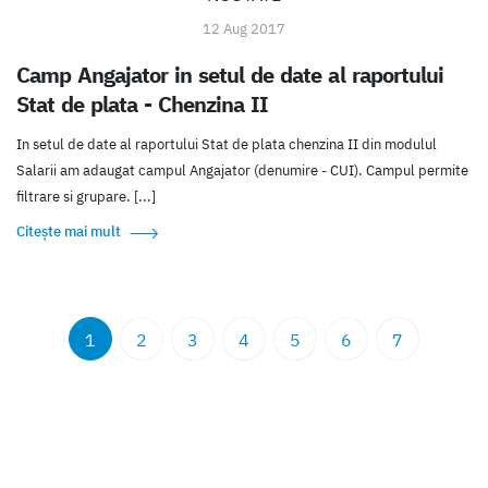
12 Aug 2017
Camp Angajator in setul de date al raportului
Stat de plata - Chenzina II
In setul de date al raportului Stat de plata chenzina II din modulul
Salarii am adaugat campul Angajator (denumire - CUI). Campul permite
filtrare si grupare. [...]
Citește mai mult
1
2
3
4
5
6
7