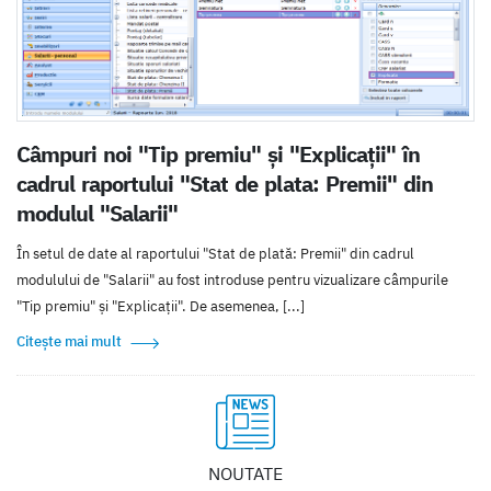
Câmpuri noi "Tip premiu" și "Explicații" în
cadrul raportului "Stat de plata: Premii" din
modulul "Salarii"
În setul de date al raportului "Stat de plată: Premii" din cadrul
modulului de "Salarii" au fost introduse pentru vizualizare câmpurile
"Tip premiu" și "Explicații". De asemenea, [...]
Citește mai mult
NOUTATE