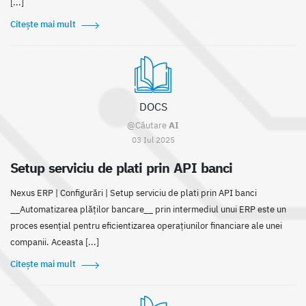
[...]
Citește mai mult
DOCS
@Căutare
AI
03 Iul 2025
Setup serviciu de plati prin API banci
Nexus ERP | Configurări | Setup serviciu de plati prin API banci
__Automatizarea plăților bancare__ prin intermediul unui ERP este un
proces esențial pentru eficientizarea operațiunilor financiare ale unei
companii. Aceasta [...]
Citește mai mult