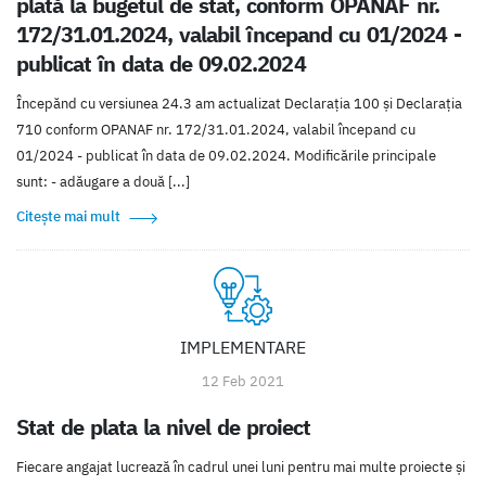
plată la bugetul de stat, conform OPANAF nr.
172/31.01.2024, valabil începand cu 01/2024 -
publicat în data de 09.02.2024
Începănd cu versiunea 24.3 am actualizat Declarația 100 și Declarația
710 conform OPANAF nr. 172/31.01.2024, valabil începand cu
01/2024 - publicat în data de 09.02.2024. Modificările principale
sunt: - adăugare a două [...]
Citește mai mult
IMPLEMENTARE
12 Feb 2021
Stat de plata la nivel de proiect
Fiecare angajat lucrează în cadrul unei luni pentru mai multe proiecte și