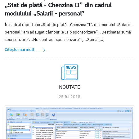
„Stat de plată - Chenzina II” din cadrul
modulului „Salarii - personal”
În cadrul raportului „Stat de plată - Chenzina II”, din modulul „Salarii -
personal” am adăugat câmpurile „Tip sponsorizare”, „Destinatar sumă
sponsorizare”, „Nr. contract sponsorizare” și „Suma [...]
Citește mai mult
NOUTATE
25 Iul 2018