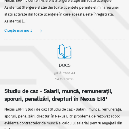
Nexus ERP | Licente | Asistent Ștergere stație din toate licențele
Asistentul Stergere statie din toate licentele permite eliminarea unei
stații activate din toate licențele în care aceasta este înregistrată.
Asistentul [...]
Citește mai mult
DOCS
@Căutare
AI
14 Oct 2025
Studiu de caz - Salarii, muncă, remunerații,
sporuri, penalizări, drepturi în Nexus ERP
Nexus ERP | Studii de caz | Studiu de caz - Salarii, muncă, remunerații,
sporuri, penalizări, drepturi în Nexus ERP problemă de rezolvat scop:
evidența contractelor de muncă și calculul salarial pentru angajații din