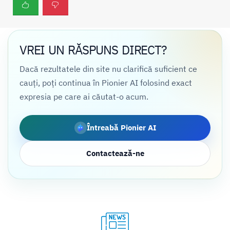
VREI UN RĂSPUNS DIRECT?
Dacă rezultatele din site nu clarifică suficient ce
cauți, poți continua în Pionier AI folosind exact
expresia pe care ai căutat-o acum.
Întreabă Pionier AI
Contactează-ne