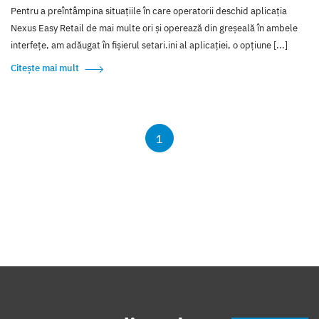
Pentru a preîntâmpina situațiile în care operatorii deschid aplicația
Nexus Easy Retail de mai multe ori și operează din greșeală în ambele
interfețe, am adăugat în fișierul setari.ini al aplicației, o opțiune [...]
Citește mai mult
1