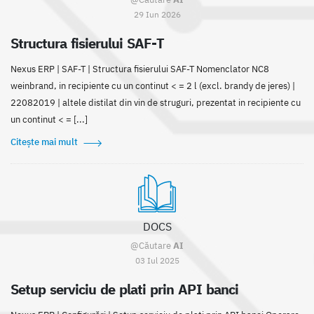
29 Iun 2026
Structura fisierului SAF-T
Nexus ERP | SAF-T | Structura fisierului SAF-T Nomenclator NC8
weinbrand, in recipiente cu un continut < = 2 l (excl. brandy de jeres) |
22082019 | altele distilat din vin de struguri, prezentat in recipiente cu
un continut < = [...]
Citește mai mult
DOCS
@Căutare
AI
03 Iul 2025
Setup serviciu de plati prin API banci