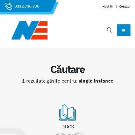
0332.730.730
Noutăți
|
Contact
Căutare
1 rezultate găsite pentru:
single instance
DOCS
@Căutare
AI