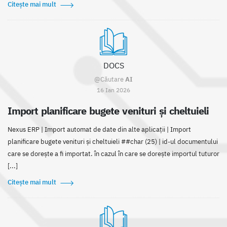
Citește mai mult
DOCS
@Căutare
AI
16 Ian 2026
Import planificare bugete venituri și cheltuieli
Nexus ERP | Import automat de date din alte aplicații | Import
planificare bugete venituri și cheltuieli ##char (25) | id-ul documentului
care se dorește a fi importat. în cazul în care se dorește importul tuturor
[...]
Citește mai mult