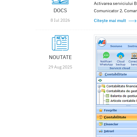
Activarea serviciului 
DOCS
Comunicator 2. Comanda 
8 Iul 2026
Citește mai mult
NOUTATE
29 Aug 2025