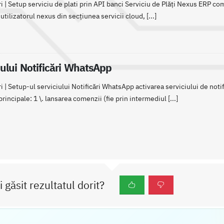
i | Setup serviciu de plati prin API banci Serviciu de Plăți Nexus ERP co
utilizatorul nexus din secțiunea servicii cloud, [...]
iului Notificări WhatsApp
i | Setup-ul serviciului Notificări WhatsApp activarea serviciului de not
rincipale: 1 \. lansarea comenzii (fie prin intermediul [...]
i găsit rezultatul dorit?