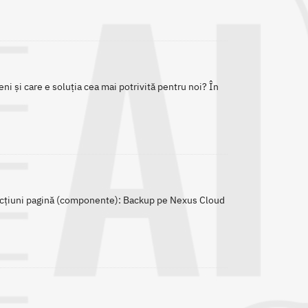
i și care e soluția cea mai potrivită pentru noi? În
ecțiuni pagină (componente): Backup pe Nexus Cloud