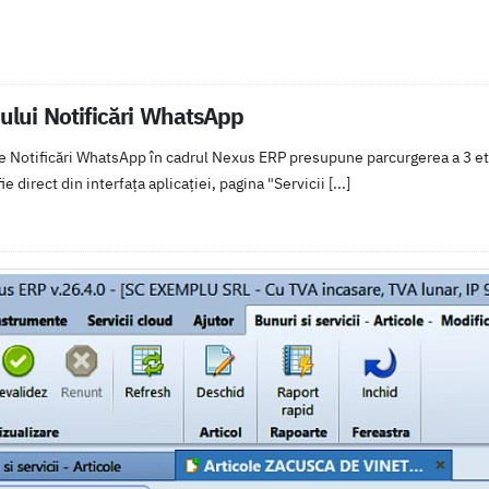
iului Notificări WhatsApp
de Notificări WhatsApp în cadrul Nexus ERP presupune parcurgerea a 3 eta
e direct din interfața aplicației, pagina "Servicii [...]