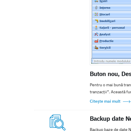
Buton nou, Desf
Pentru o mai bună tran
tranzacții”. Această fun
Citește mai mult
Backup date Ne
Backup baze de date N