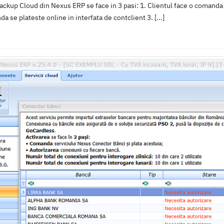
Backup Cloud din Nexus ERP se face in 3 pasi: 1. Clientul face o comanda
se plateste online in interfata de contclient 3. [...]