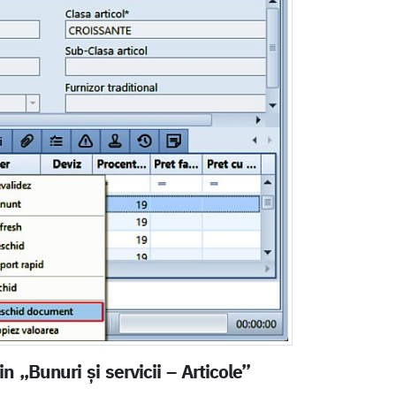
 „Bunuri și servicii – Articole”