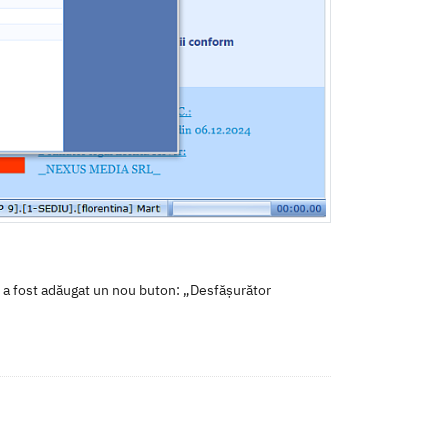
i a fost adăugat un nou buton: „Desfășurător