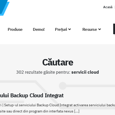
Acasă
Produse
Demo!
Prețuri
Resurse
Căutare
302 rezultate găsite pentru:
servicii cloud
iului Backup Cloud Integrat
 | Setup-ul serviciului Backup Cloud Integrat activarea serviciului backup
te sau direct din program din interfata nexus [...]