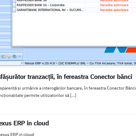
ășurător tranzacții, în fereastra Conector bănci
sparență și urmărire a interogărilor bancare, în fereastra Conector Bănc
cționalitate permite utilizatorilor să [...]
xus ERP in cloud
exus ERP in cloud