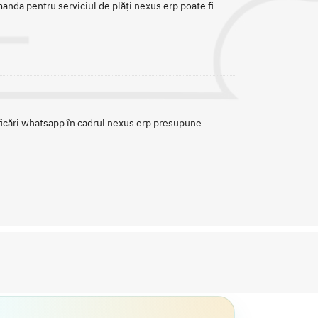
manda pentru serviciul de plăți nexus erp poate fi
ificări whatsapp în cadrul nexus erp presupune