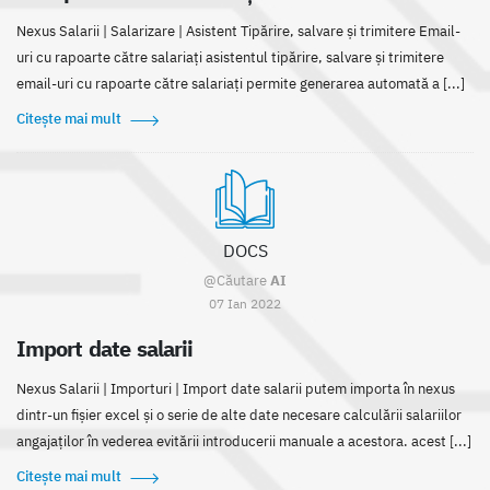
Nexus Salarii | Salarizare | Asistent Tipărire, salvare și trimitere Email-
uri cu rapoarte către salariați asistentul tipărire, salvare și trimitere
email-uri cu rapoarte către salariați permite generarea automată a [...]
Citește mai mult
DOCS
@Căutare
AI
07 Ian 2022
Import date salarii
Nexus Salarii | Importuri | Import date salarii putem importa în nexus
dintr-un fișier excel și o serie de alte date necesare calculării salariilor
angajaților în vederea evitării introducerii manuale a acestora. acest [...]
Citește mai mult