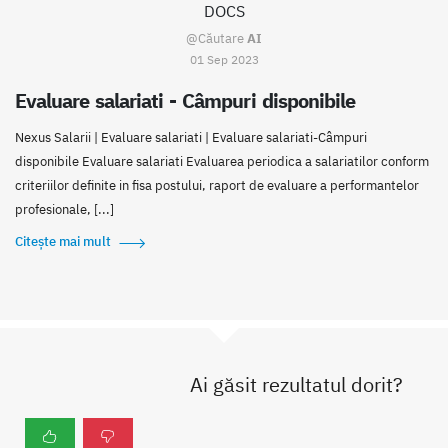
DOCS
@Căutare
AI
01 Sep 2023
Evaluare salariati - Câmpuri disponibile
Nexus Salarii | Evaluare salariati | Evaluare salariati-Câmpuri
disponibile Evaluare salariati Evaluarea periodica a salariatilor conform
criteriilor definite in fisa postului, raport de evaluare a performantelor
profesionale, [...]
Citește mai mult
Ai găsit rezultatul dorit?