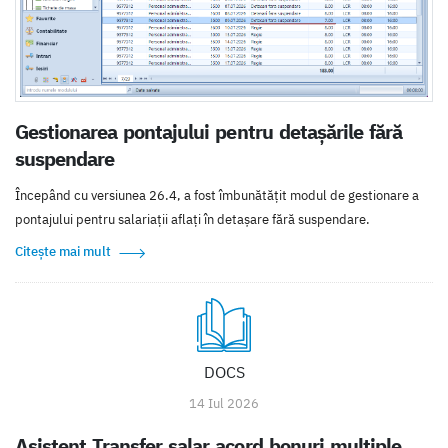
Gestionarea pontajului pentru detașările fără
suspendare
Începând cu versiunea 26.4, a fost îmbunătățit modul de gestionare a
pontajului pentru salariații aflați în detașare fără suspendare.
Citește mai mult
DOCS
14 Iul 2026
Asistent Transfer salar acord bonuri multiple