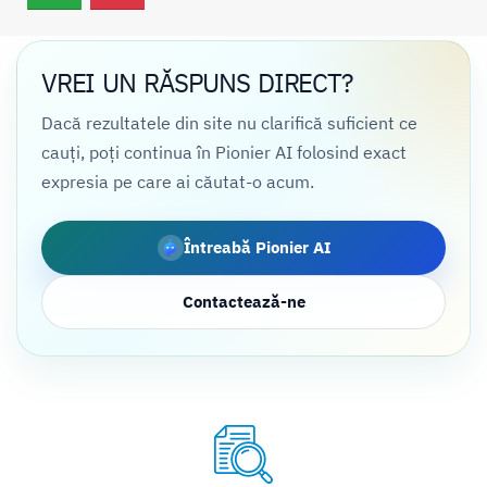
VREI UN RĂSPUNS DIRECT?
Dacă rezultatele din site nu clarifică suficient ce
cauți, poți continua în Pionier AI folosind exact
expresia pe care ai căutat-o acum.
Întreabă Pionier AI
Contactează-ne