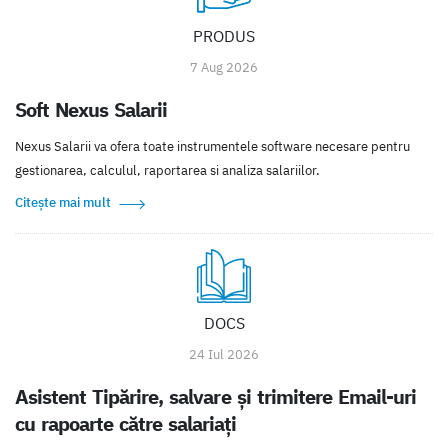
PRODUS
7 Aug 2026
Soft Nexus Salarii
Nexus Salarii va ofera toate instrumentele software necesare pentru
gestionarea, calculul, raportarea si analiza salariilor.
Citește mai mult
DOCS
24 Iul 2026
Asistent Tipărire, salvare și trimitere Email-uri
cu rapoarte către salariați