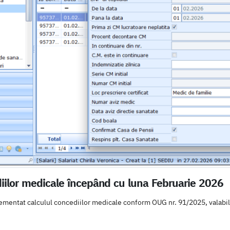
diilor medicale începând cu luna Februarie 2026
mentat calculul concediilor medicale conform OUG nr. 91/2025, valabil