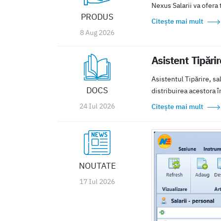
Nexus Salarii va ofera 
PRODUS
Citește mai mult
8 Aug 2026
Asistent Tipărir
Asistentul Tipărire, sa
DOCS
distribuirea acestora î
24 Iul 2026
Citește mai mult
NOUTATE
17 Iul 2026