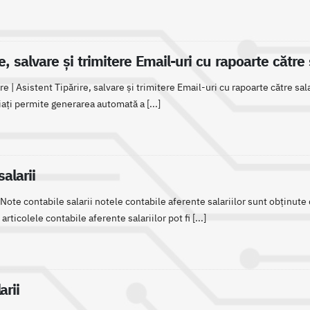
e, salvare și trimitere Email-uri cu rapoarte către 
re | Asistent Tipărire, salvare și trimitere Email-uri cu rapoarte către sala
iați permite generarea automată a [...]
alarii
 | Note contabile salarii notele contabile aferente salariilor sunt obținu
articolele contabile aferente salariilor pot fi [...]
arii