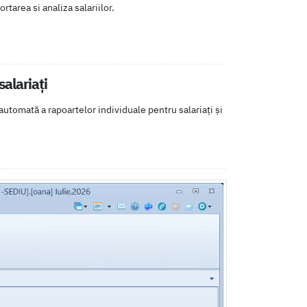
tarea si analiza salariilor.
salariați
 automată a rapoartelor individuale pentru salariați și