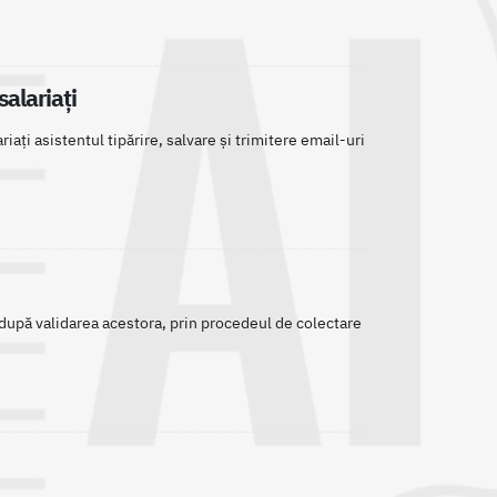
salariați
riați asistentul tipărire, salvare și trimitere email-uri
te după validarea acestora, prin procedeul de colectare