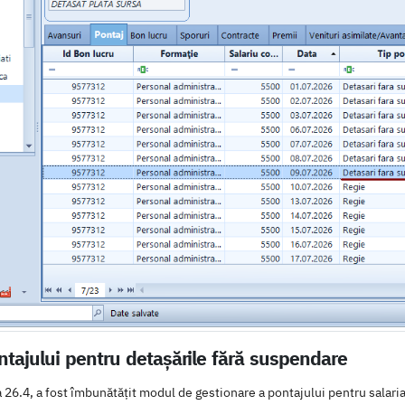
tajului pentru detașările fără suspendare
26.4, a fost îmbunătățit modul de gestionare a pontajului pentru salariaț