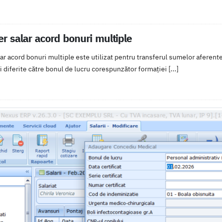
er salar acord bonuri multiple
ar acord bonuri multiple este utilizat pentru transferul sumelor aferente 
i diferite către bonul de lucru corespunzător formației [...]