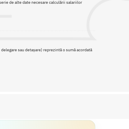
erie de alte date necesare calculării salariilor
 de delegare sau detașare) reprezintă o sumă acordată