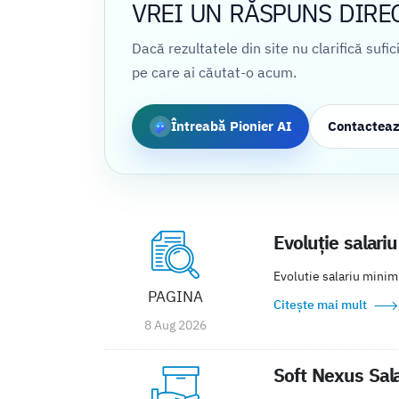
VREI UN RĂSPUNS DIRE
Dacă rezultatele din site nu clarifică sufi
pe care ai căutat-o acum.
Întreabă Pionier AI
Contactea
Evoluție salari
Evolutie salariu minim
PAGINA
Citește mai mult
8 Aug 2026
Soft Nexus Sala