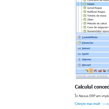
Calculul conce
În Nexus ERP am imple
Citește mai mult