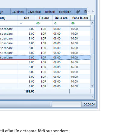
ii aflați în detașare fără suspendare.