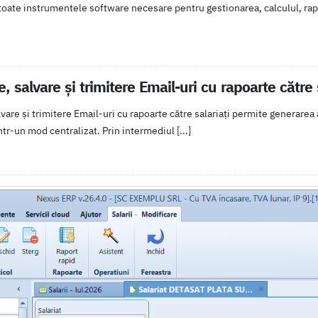
toate instrumentele software necesare pentru gestionarea, calculul, rapor
e, salvare și trimitere Email-uri cu rapoarte către 
lvare și trimitere Email-uri cu rapoarte către salariați permite generarea
ntr-un mod centralizat. Prin intermediul [...]