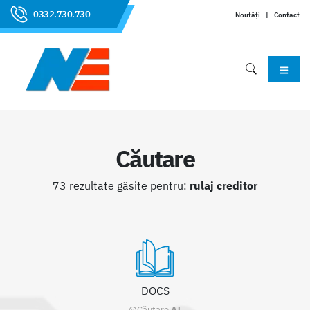
0332.730.730
Noutăți
|
Contact
Căutare
73 rezultate găsite pentru:
rulaj creditor
DOCS
@Căutare
AI