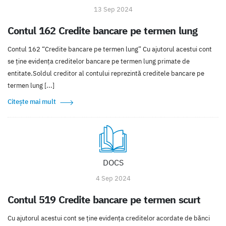
13 Sep 2024
Contul 162 Credite bancare pe termen lung
Contul 162 “Credite bancare pe termen lung” Cu ajutorul acestui cont
se ţine evidenţa creditelor bancare pe termen lung primate de
entitate.Soldul creditor al contului reprezintă creditele bancare pe
termen lung [...]
Citește mai mult
DOCS
4 Sep 2024
Contul 519 Credite bancare pe termen scurt
Cu ajutorul acestui cont se ţine evidenţa creditelor acordate de bănci