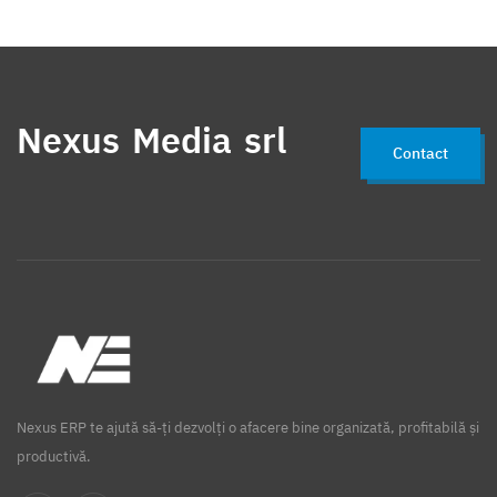
Nexus Media srl
Contact
Nexus ERP te ajută să-ți dezvolți o afacere bine organizată, profitabilă și
productivă.