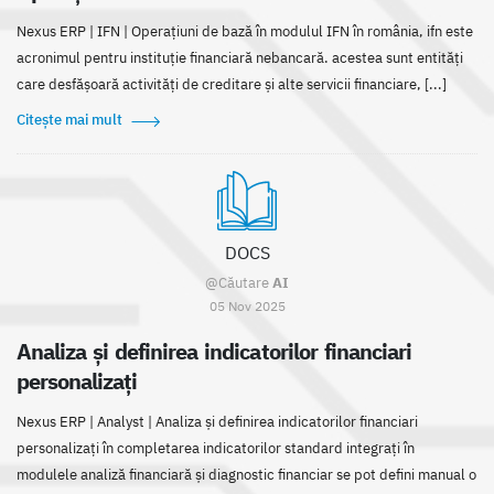
Nexus ERP | IFN | Operațiuni de bază în modulul IFN în românia, ifn este
acronimul pentru instituție financiară nebancară. acestea sunt entități
care desfășoară activități de creditare și alte servicii financiare, [...]
Citește mai mult
DOCS
@Căutare
AI
05 Nov 2025
Analiza și definirea indicatorilor financiari
personalizați
Nexus ERP | Analyst | Analiza și definirea indicatorilor financiari
personalizați în completarea indicatorilor standard integrați în
modulele analiză financiară și diagnostic financiar se pot defini manual o