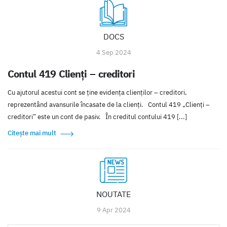
DOCS
4 Sep 2024
Contul 419 Clienți – creditori
Cu ajutorul acestui cont se ține evidența clienților – creditori,
reprezentând avansurile încasate de la clienți. Contul 419 „Clienți –
creditori” este un cont de pasiv. În creditul contului 419 [...]
Citește mai mult
NOUTATE
9 Apr 2024