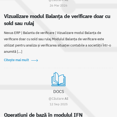
26 Mar 2026
Vizualizare modul Balanța de verificare doar cu
sold sau rulaj
Nexus ERP | Balanta de verificare | Vizualizare modul Balanța de
verificare doar cu sold sau rulaj Modulul Balanța de verificare este
utilizat pentru analiza și verificarea situației contabile a societății într-o
anumită [...]
Citește mai mult
DOCS
@Căutare
AI
12 Sep 2025
Operațiuni de bază în modulul IFN