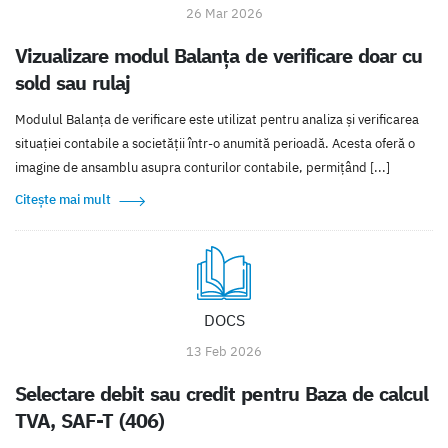
26 Mar 2026
Vizualizare modul Balanța de verificare doar cu
sold sau rulaj
Modulul Balanța de verificare este utilizat pentru analiza și verificarea
situației contabile a societății într-o anumită perioadă. Acesta oferă o
imagine de ansamblu asupra conturilor contabile, permițând [...]
Citește mai mult
DOCS
13 Feb 2026
Selectare debit sau credit pentru Baza de calcul
TVA, SAF-T (406)