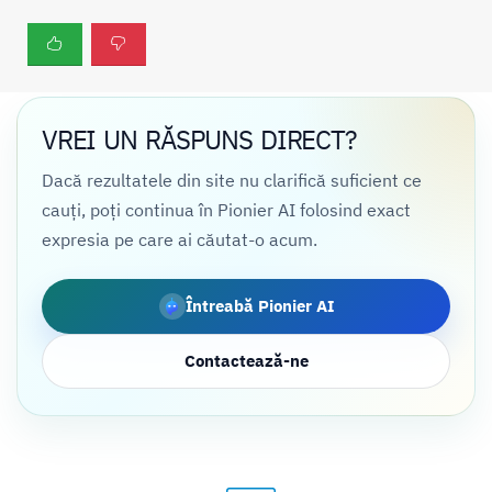
VREI UN RĂSPUNS DIRECT?
Dacă rezultatele din site nu clarifică suficient ce
cauți, poți continua în Pionier AI folosind exact
expresia pe care ai căutat-o acum.
Întreabă Pionier AI
Contactează-ne