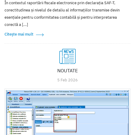
În contextul raportării fiscale electronice prin declarația SAF-T,
corectitudinea și nivelul de detaliu al informațiilor transmise devin
esențiale pentru conformitatea contabilă și pentru interpretarea
corectă a [...]
Citește mai mult
NOUTATE
5 Feb 2026