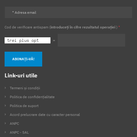
Cod de verificare antispam (
introduceți în cifre rezultatul operației
)
*
=
ABONAȚI-VĂ!
Link-uri utile
Termeni și condiții
Politica de confidențialitate
Politica de suport
Acord prelucrare date cu caracter personal
ANPC
ANPC - SAL