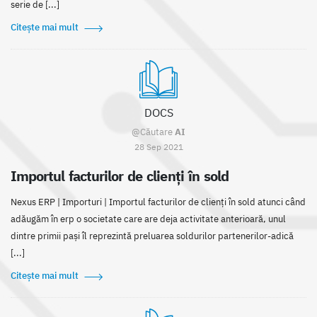
serie de [...]
Citește mai mult
DOCS
@Căutare
AI
28 Sep 2021
Importul facturilor de clienți în sold
Nexus ERP | Importuri | Importul facturilor de clienți în sold atunci când
adăugăm în erp o societate care are deja activitate anterioară, unul
dintre primii pași îl reprezintă preluarea soldurilor partenerilor-adică
[...]
Citește mai mult