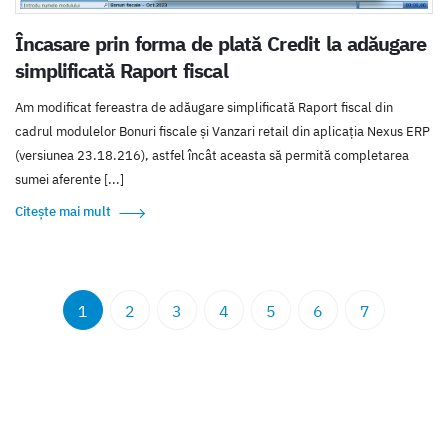
Încasare prin forma de plată Credit la adăugare
simplificată Raport fiscal
Am modificat fereastra de adăugare simplificată Raport fiscal din
cadrul modulelor Bonuri fiscale și Vanzari retail din aplicația Nexus ERP
(versiunea 23.18.216), astfel încât aceasta să permită completarea
sumei aferente [...]
Citește mai mult
1
2
3
4
5
6
7