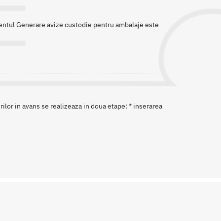
tentul Generare avize custodie pentru ambalaje este
rilor in avans se realizeaza in doua etape: * inserarea