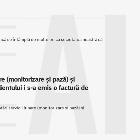
ică se întâmplă de multe ori ca societatea noastră să
re (monitorizare şi pază) şi
lientului i s-a emis o factură de
tări servicii lunare (monitorizare și pază) și