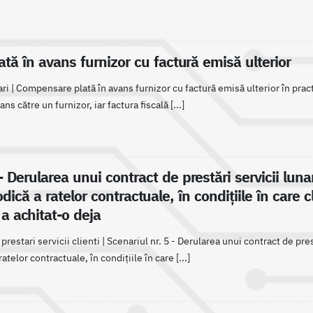
ă în avans furnizor cu factură emisă ulterior
 | Compensare plată în avans furnizor cu factură emisă ulterior în pract
ns către un furnizor, iar factura fiscală [...]
- Derularea unui contract de prestări servicii luna
dică a ratelor contractuale, în condiţiile în care c
a achitat-o deja
restari servicii clienti | Scenariul nr. 5 - Derularea unui contract de pres
atelor contractuale, în condițiile în care [...]