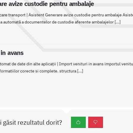
are avize custodie pentru ambalaje
care transport | Asistent Generare avize custodie pentru ambalaje Asis
ea automată a documentelor de custodie aferente ambalajelor [...]
 in avans
mat de date din alte aplicații | Import venituri in avans importul venitu
formatiilor corecte si complete. structura [...]
i găsit rezultatul dorit?