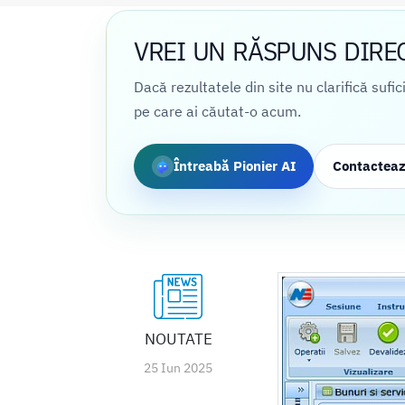
VREI UN RĂSPUNS DIRE
Dacă rezultatele din site nu clarifică sufi
pe care ai căutat-o acum.
Întreabă Pionier AI
Contactea
NOUTATE
25 Iun 2025