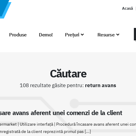
Acasă
Produse
Demo!
Prețuri
Resurse
Căutare
108 rezultate găsite pentru:
return avans
are avans aferent unei comenzi de la client
rmarket | Utilizare interfaţă | Procedură încasare avans aferent unei com
egistrată de la client reprezintă primul pas [...]