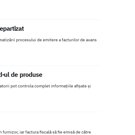
epartizat
matizării procesului de emitere a facturilor de avans
id-ul de produse
torii pot controla complet informațiile afișate și
furnizor, iar factura fiscală să fie emisă de către