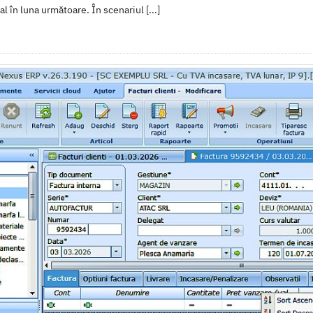
l în luna următoare. În scenariul [...]