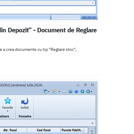
 din Depozit” - Document de Reglare
 de a crea documente cu tip "Reglare stoc",