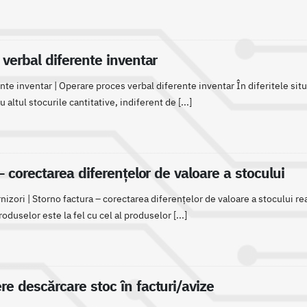
verbal diferente inventar
nte inventar | Operare proces verbal diferente inventar În diferitele situ
u altul stocurile cantitative, indiferent de [...]
– corectarea diferențelor de valoare a stocului
nizori | Storno factura – corectarea diferențelor de valoare a stocului real
roduselor este la fel cu cel al produselor [...]
re descărcare stoc în facturi/avize