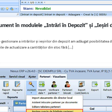
ment în modulele „Intrări în Depozit” și „Ieșiri
gestionare a intrărilor și ieșirilor din depozit am adăugat posibilitatea
e de actualizare a cantităților din stoc fără [...]