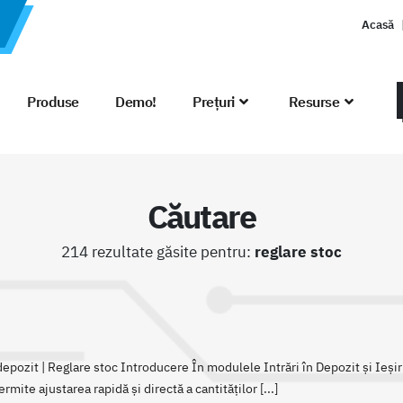
Acasă
Produse
Demo!
Prețuri
Resurse
Căutare
214 rezultate găsite pentru:
reglare stoc
depozit | Reglare stoc Introducere În modulele Intrări în Depozit și Ieși
mite ajustarea rapidă și directă a cantităților [...]