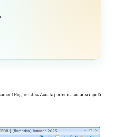
a
ocument Reglare stoc. Acesta permite ajustarea rapidă