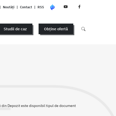
|
Noutăți
|
Contact
|
RSS
Studii de caz
Obține ofertă
ri din Depozit este disponibil tipul de document