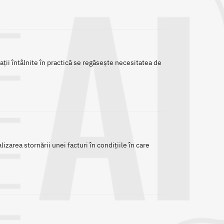
ații întâlnite în practică se regăsește necesitatea de
izarea stornării unei facturi în condițiile în care