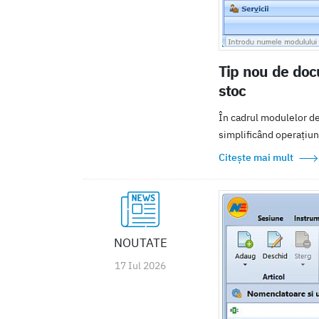
Tip nou de docu
stoc
În cadrul modulelor de 
simplificând operațiunil
Citește mai mult
NOUTATE
17 Iul 2026