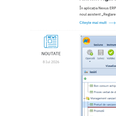
În aplicația Nexus ERP,
noul asistent „Reglare p
Citește mai mult
NOUTATE
8 Iul 2026