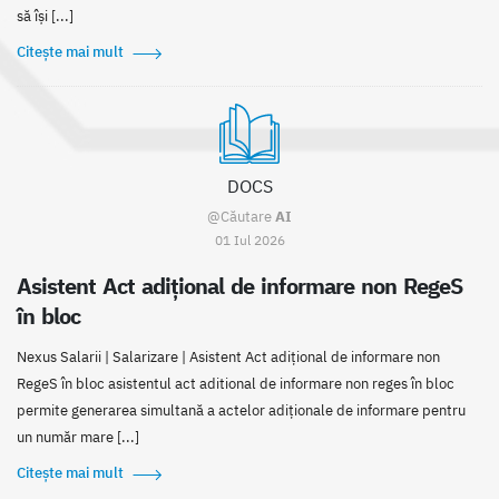
să își [...]
Citește mai mult
DOCS
@Căutare
AI
01 Iul 2026
Asistent Act adițional de informare non RegeS
în bloc
Nexus Salarii | Salarizare | Asistent Act adițional de informare non
RegeS în bloc asistentul act aditional de informare non reges în bloc
permite generarea simultană a actelor adiționale de informare pentru
un număr mare [...]
Citește mai mult