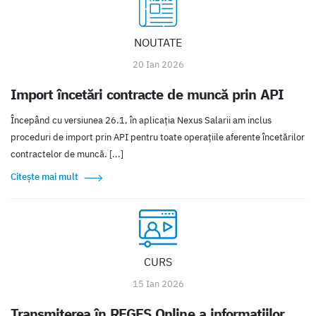
NOUTATE
20 Ian 2026
Import încetări contracte de muncă prin API
Începând cu versiunea 26.1, în aplicația Nexus Salarii am inclus
proceduri de import prin API pentru toate operațiile aferente încetărilor
contractelor de muncă. [...]
Citește mai mult
CURS
15 Ian 2026
Transmiterea în REGES Online a informațiilor