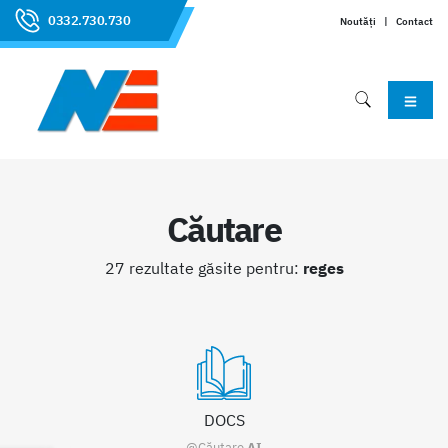
0332.730.730
Noutăți
|
Contact
Căutare
27 rezultate găsite pentru:
reges
DOCS
@Căutare
AI