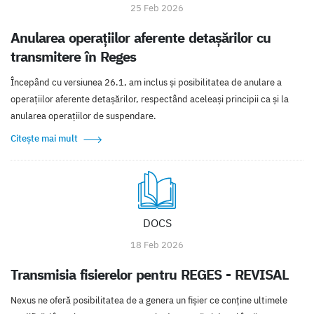
25 Feb 2026
Anularea operațiilor aferente detașărilor cu
transmitere în Reges
Începând cu versiunea 26.1, am inclus și posibilitatea de anulare a
operațiilor aferente detașărilor, respectând aceleași principii ca și la
anularea operațiilor de suspendare.
Citește mai mult
DOCS
18 Feb 2026
Transmisia fisierelor pentru REGES - REVISAL
Nexus ne oferă posibilitatea de a genera un fișier ce conține ultimele