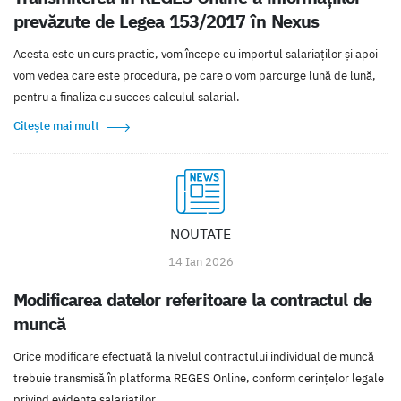
prevăzute de Legea 153/2017 în Nexus
Acesta este un curs practic, vom începe cu importul salariaţilor şi apoi
vom vedea care este procedura, pe care o vom parcurge lună de lună,
pentru a finaliza cu succes calculul salarial.
Citește mai mult
NOUTATE
14 Ian 2026
Modificarea datelor referitoare la contractul de
muncă
Orice modificare efectuată la nivelul contractului individual de muncă
trebuie transmisă în platforma REGES Online, conform cerințelor legale
privind evidența salariaților.