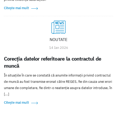
Citește mai mult
NOUTATE
14 Ian 2026
Corecția datelor referitoare la contractul de
muncă
În situațiile în care se constată că anumite informații privind contractul
de muncă au fost transmise eronat către REGES, fie din cauza unei erori
umane de completare, fie dintr-o neatenție asupra datelor introduse, în
[...]
Citește mai mult