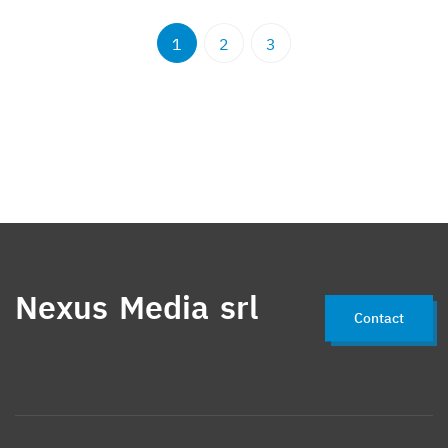
1
2
3
Nexus Media srl
Contact