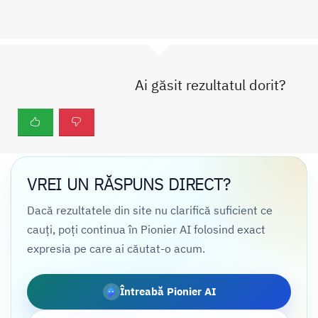
Ai găsit rezultatul dorit?
VREI UN RĂSPUNS DIRECT?
Dacă rezultatele din site nu clarifică suficient ce
cauți, poți continua în Pionier AI folosind exact
expresia pe care ai căutat-o acum.
Întreabă Pionier AI