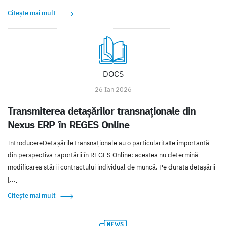
Citește mai mult
DOCS
26 Ian 2026
Transmiterea detașărilor transnaționale din
Nexus ERP în REGES Online
IntroducereDetașările transnaționale au o particularitate importantă
din perspectiva raportării în REGES Online: acestea nu determină
modificarea stării contractului individual de muncă. Pe durata detașării
[...]
Citește mai mult