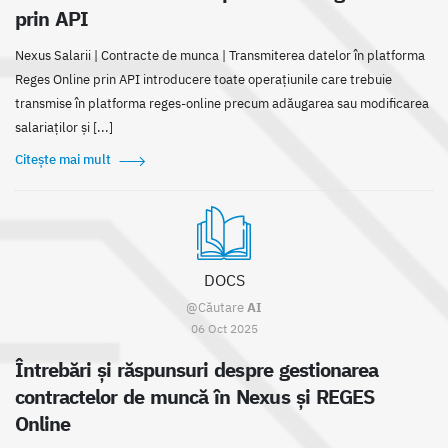
prin API
Nexus Salarii | Contracte de munca | Transmiterea datelor în platforma
Reges Online prin API introducere toate operațiunile care trebuie
transmise în platforma reges-online precum adăugarea sau modificarea
salariaților și [...]
Citește mai mult
DOCS
@Căutare
AI
06 Oct 2025
Întrebări și răspunsuri despre gestionarea
contractelor de muncă în Nexus și REGES
Online