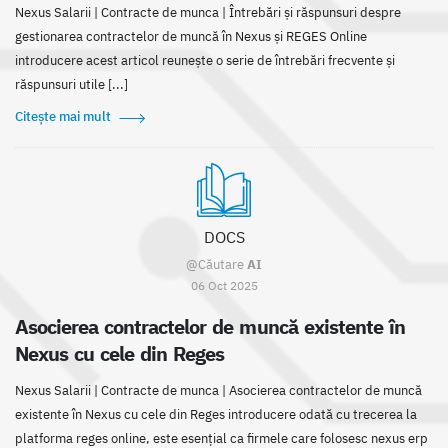
Nexus Salarii | Contracte de munca | Întrebări și răspunsuri despre
gestionarea contractelor de muncă în Nexus și REGES Online
introducere acest articol reunește o serie de întrebări frecvente și
răspunsuri utile [...]
Citește mai mult
DOCS
@Căutare
AI
06 Oct 2025
Asocierea contractelor de muncă existente în
Nexus cu cele din Reges
Nexus Salarii | Contracte de munca | Asocierea contractelor de muncă
existente în Nexus cu cele din Reges introducere odată cu trecerea la
platforma reges online, este esențial ca firmele care folosesc nexus erp