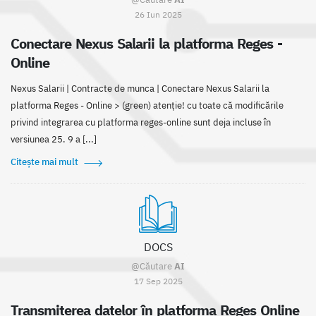
26 Iun 2025
Conectare Nexus Salarii la platforma Reges -
Online
Nexus Salarii | Contracte de munca | Conectare Nexus Salarii la
platforma Reges - Online > (green) atenție! cu toate că modificările
privind integrarea cu platforma reges-online sunt deja incluse în
versiunea 25. 9 a [...]
Citește mai mult
DOCS
@Căutare
AI
17 Sep 2025
Transmiterea datelor în platforma Reges Online