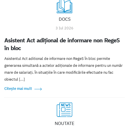
DOCS
3 Iul 2026
Asistent Act adițional de informare non RegeS
în bloc
Asistentul Act aditional de informare non RegeS în bloc permite
generarea simultană a actelor adiționale de informare pentru un număr
mare de salariați, în situațiile în care modificările efectuate nu fac
obiectul [...]
Citește mai mult
NOUTATE