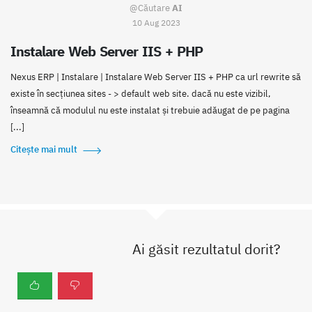
@Căutare
AI
10 Aug 2023
Instalare Web Server IIS + PHP
Nexus ERP | Instalare | Instalare Web Server IIS + PHP ca url rewrite să
existe în secțiunea sites - > default web site. dacă nu este vizibil,
înseamnă că modulul nu este instalat și trebuie adăugat de pe pagina
[...]
Citește mai mult
Ai găsit rezultatul dorit?