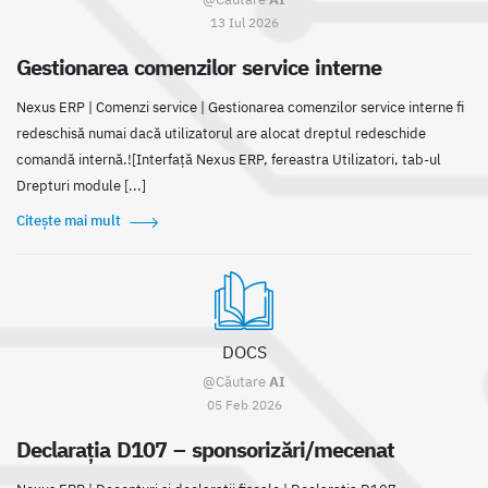
13 Iul 2026
Gestionarea comenzilor service interne
Nexus ERP | Comenzi service | Gestionarea comenzilor service interne fi
redeschisă numai dacă utilizatorul are alocat dreptul redeschide
comandă internă.![Interfață Nexus ERP, fereastra Utilizatori, tab-ul
Drepturi module [...]
Citește mai mult
DOCS
@Căutare
AI
05 Feb 2026
Declarația D107 – sponsorizări/mecenat