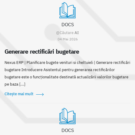
DOCS
@Căutare
AI
04 Mai 2026
Generare rectificări bugetare
Nexus ERP | Planificare bugete venituri si cheltuieli | Generare rectificări
bugetare Introducere Asistentul pentru generarea rectificărilor
bugetare este o funcționalitate destinată actualizării valorilor bugetare
pe baza [...]
Citește mai mult
DOCS