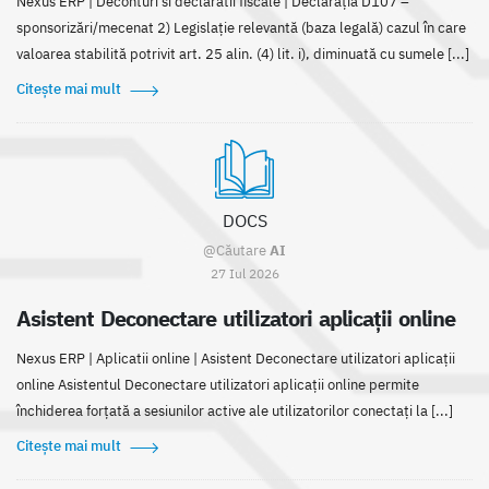
Nexus ERP | Deconturi si declaratii fiscale | Declarația D107 –
sponsorizări/mecenat 2) Legislație relevantă (baza legală) cazul în care
valoarea stabilită potrivit art. 25 alin. (4) lit. i), diminuată cu sumele [...]
Citește mai mult
DOCS
@Căutare
AI
27 Iul 2026
Asistent Deconectare utilizatori aplicații online
Nexus ERP | Aplicatii online | Asistent Deconectare utilizatori aplicații
online Asistentul Deconectare utilizatori aplicații online permite
închiderea forțată a sesiunilor active ale utilizatorilor conectați la [...]
Citește mai mult