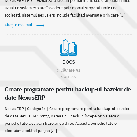
Nexus ERP | EDI | Vizualizare stocuri pe mai multe societăți deși în mod
uzual un sistem erp are în vedere patrimoniul și operațiunile unei
societăți, sistemul nexus erp include facilități avansate prin care [...]
Citește mai mult
DOCS
@Căutare
AI
25 Oct 2021
Creare programare pentru backup-ul bazelor de
date NexusERP
Nexus ERP | Configurări | Creare programare pentru backup-ul bazelor
de date NexusERP Configurarea unui backup începe prin a seta o
periodicitate a salvării bazelor de date. Aceasta periodicitate o
efectuăm apelând pagina [...]