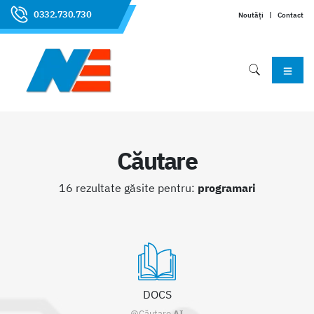
0332.730.730
Noutăți
|
Contact
Căutare
16 rezultate găsite pentru:
programari
DOCS
@Căutare
AI