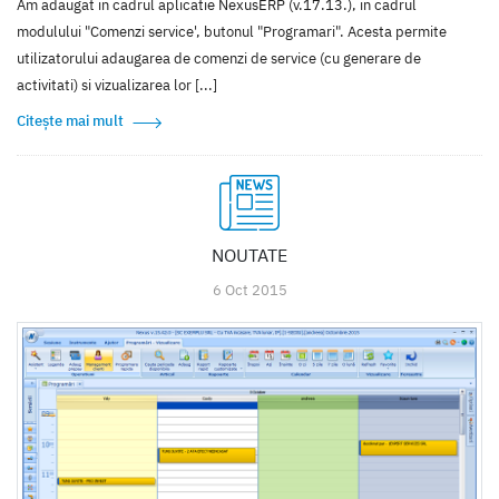
Am adaugat in cadrul aplicatie NexusERP (v.17.13.), in cadrul
modulului "Comenzi service', butonul "Programari". Acesta permite
utilizatorului adaugarea de comenzi de service (cu generare de
activitati) si vizualizarea lor [...]
Citește mai mult
NOUTATE
6 Oct 2015