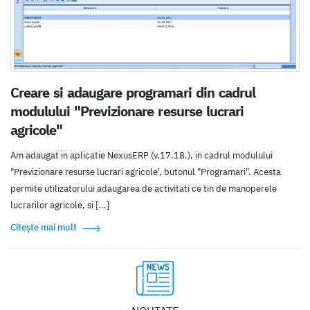
Creare si adaugare programari din cadrul
modulului "Previzionare resurse lucrari
agricole"
Am adaugat in aplicatie NexusERP (v.17.18.), in cadrul modulului
"Previzionare resurse lucrari agricole', butonul "Programari". Acesta
permite utilizatorului adaugarea de activitati ce tin de manoperele
lucrarilor agricole, si [...]
Citește mai mult