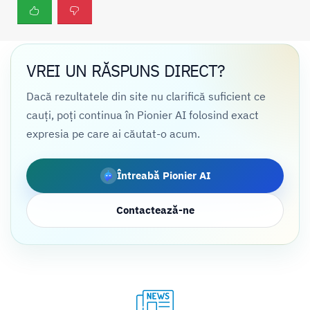
VREI UN RĂSPUNS DIRECT?
Dacă rezultatele din site nu clarifică suficient ce
cauți, poți continua în Pionier AI folosind exact
expresia pe care ai căutat-o acum.
Întreabă Pionier AI
Contactează-ne