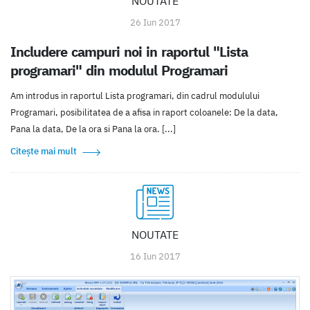
NOUTATE
26 Iun 2017
Includere campuri noi in raportul "Lista
programari" din modulul Programari
Am introdus in raportul Lista programari, din cadrul modulului
Programari, posibilitatea de a afisa in raport coloanele: De la data,
Pana la data, De la ora si Pana la ora. [...]
Citește mai mult
NOUTATE
16 Iun 2017