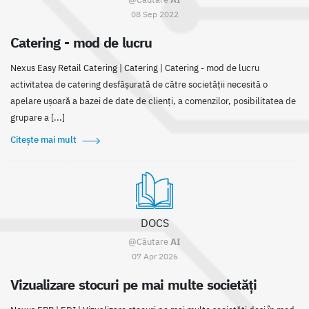
08 Sep 2022
Catering - mod de lucru
Nexus Easy Retail Catering | Catering | Catering - mod de lucru
activitatea de catering desfășurată de către societății necesită o
apelare ușoară a bazei de date de clienți, a comenzilor, posibilitatea de
grupare a [...]
Citește mai mult
DOCS
@Căutare
AI
07 Apr 2026
Vizualizare stocuri pe mai multe societăţi