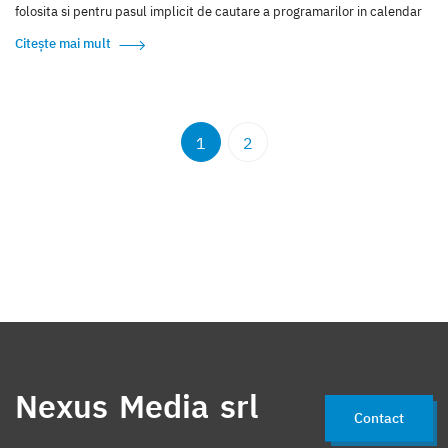
folosita si pentru pasul implicit de cautare a programarilor in calendar
Citește mai mult
1
2
Nexus Media srl
Contact