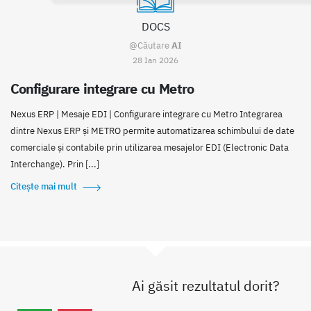
DOCS
@Căutare
AI
28 Ian 2026
Configurare integrare cu Metro
Nexus ERP | Mesaje EDI | Configurare integrare cu Metro Integrarea
dintre Nexus ERP și METRO permite automatizarea schimbului de date
comerciale și contabile prin utilizarea mesajelor EDI (Electronic Data
Interchange). Prin [...]
Citește mai mult
Ai găsit rezultatul dorit?