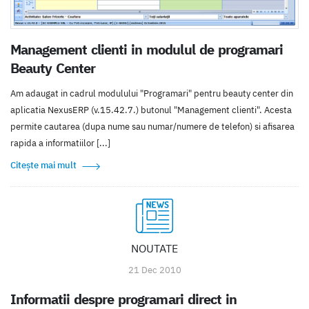
Management clienti in modulul de programari
Beauty Center
Am adaugat in cadrul modulului "Programari" pentru beauty center din
aplicatia NexusERP (v.15.42.7.) butonul "Management clienti". Acesta
permite cautarea (dupa nume sau numar/numere de telefon) si afisarea
rapida a informatiilor [...]
Citește mai mult
NOUTATE
21 Dec 2010
Informatii despre programari direct in