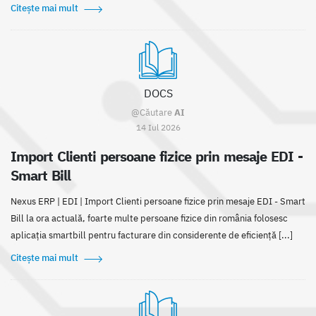
Citește mai mult
DOCS
@Căutare
AI
14 Iul 2026
Import Clienti persoane fizice prin mesaje EDI -
Smart Bill
Nexus ERP | EDI | Import Clienti persoane fizice prin mesaje EDI - Smart
Bill la ora actuală, foarte multe persoane fizice din românia folosesc
aplicația smartbill pentru facturare din considerente de eficiență [...]
Citește mai mult